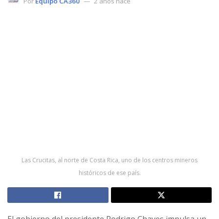
Por
Equipo CA360
2 años hace
Las Crucitas, al norte de Costa Rica, uno de los centros mineros
históricos de ese país.