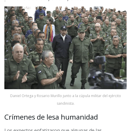
Daniel Ortega y Rosario Murillo junto a la cúpula militar del ejército
sandinista.
Crímenes de lesa humanidad
Los expertos enfatizaron que algunas de las