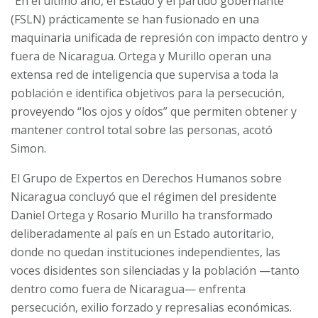
“En el último año, el Estado y el partido gobernante
(FSLN) prácticamente se han fusionado en una
maquinaria unificada de represión con impacto dentro y
fuera de Nicaragua. Ortega y Murillo operan una
extensa red de inteligencia que supervisa a toda la
población e identifica objetivos para la persecución,
proveyendo “los ojos y oídos” que permiten obtener y
mantener control total sobre las personas, acotó
Simon.
El Grupo de Expertos en Derechos Humanos sobre
Nicaragua concluyó que el régimen del presidente
Daniel Ortega y Rosario Murillo ha transformado
deliberadamente al país en un Estado autoritario,
donde no quedan instituciones independientes, las
voces disidentes son silenciadas y la población —tanto
dentro como fuera de Nicaragua— enfrenta
persecución, exilio forzado y represalias económicas.