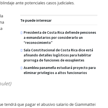
lindaje ante potenciales casos judiciales.
la
Te puede interesar
una
la
Presidenta de Costa Rica defiende pensiones
a exmandatarios por considerarlo un
“reconocimiento”
Sala Constitucional de Costa Rica dice está
afinando detalles logísticos para habilitar
prorroga de funciones de exsuplentes
Asamblea panameña estudiará proyecto para
eliminar privilegios a altos funcionarios
ulet)
que tendrá que pagar el abusivo salario de Giammattei