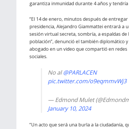
garantiza inmunidad durante 4 años y tendría b
“El 14 de enero, minutos después de entregar 
presidencia, Alejandro Giammattei entrará a 
sesión virtual secreta, sombría, a espaldas de 
población”, denunció el también diplomático y
abogado en un video que compartió en redes
sociales.
No al
@PARLACEN
pic.twitter.com/o9eqmmvWj3
— Edmond Mulet (@Edmondm
January 10, 2024
“Un acto que será una burla a la ciudadanía, 