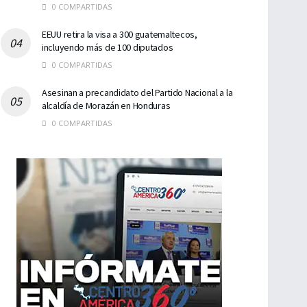
0 COMPARTIDAS
EEUU retira la visa a 300 guatemaltecos,
incluyendo más de 100 diputados
0 COMPARTIDAS
Asesinan a precandidato del Partido Nacional a la
alcaldía de Morazán en Honduras
0 COMPARTIDAS