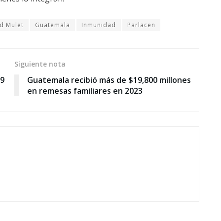
d Mulet
Guatemala
Inmunidad
Parlacen
Siguiente nota
19
Guatemala recibió más de $19,800 millones
en remesas familiares en 2023