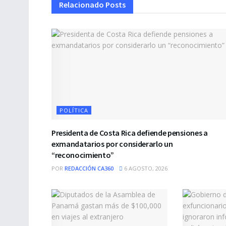
Relacionado
Posts
POLÍTICA
Presidenta de Costa Rica defiende pensiones a
exmandatarios por considerarlo un
“reconocimiento”
POR
REDACCIÓN CA360
6 AGOSTO, 2026