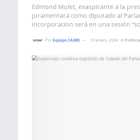
Edmond Mulet, exaspirante a la pres
juramentará como diputado al Parl
incorporación será en una sesión “s
Por
Equipo CA360
10 enero, 2024
in
Política