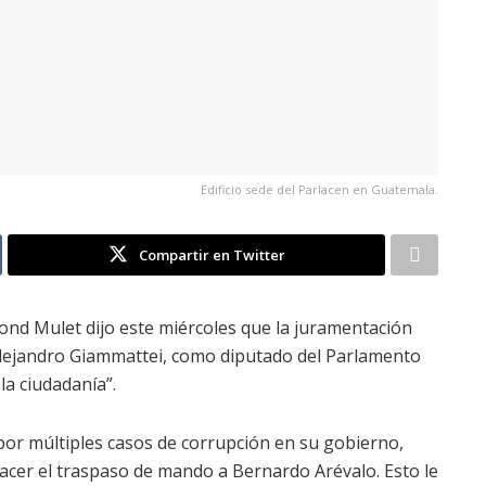
Edificio sede del Parlacen en Guatemala.
Compartir en Twitter
ond Mulet dijo este miércoles que la juramentación
 Alejandro Giammattei, como diputado del Parlamento
la ciudadanía”.
por múltiples casos de corrupción en su gobierno,
cer el traspaso de mando a Bernardo Arévalo. Esto le