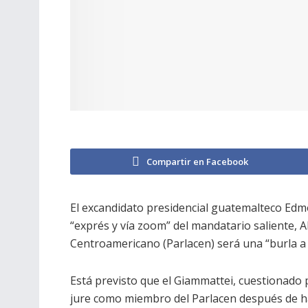
Compartir en Facebook
El excandidato presidencial guatemalteco Edm
“exprés y vía zoom” del mandatario saliente,
Centroamericano (Parlacen) será una “burla a 
Está previsto que el Giammattei, cuestionado 
jure como miembro del Parlacen después de ha