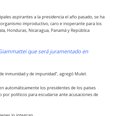
ncipales aspirantes a la presidencia el año pasado, se ha
e organismo improductivo, caro e inoperante para los
ala, Honduras, Nicaragua, Panamá y República
 Giammattei que será juramentado en
o de inmunidad y de impunidad”, agregó Mulet.
den automáticamente los presidentes de los países
ado por políticos para escudarse ante acusaciones de
ienes lo integran.