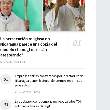
La persecución religiosa en
Nicaragua parece una copia del
modelo chino. ¿Los están
asesorando?
0 COMPARTIDAS
Empresas chinas contratadas por la dictadura de
Nicaragua tienen historial de corrupción y malos
proyectos
0 COMPARTIDAS
La población centroamericana rebasará los 70.8
millones a finales del siglo