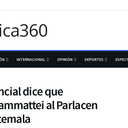
IÓN
INTERNACIONAL
OPINIÓN
DEPORTES
ESPEC
cial dice que
ammattei al Parlacen
atemala