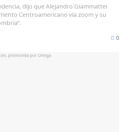
idencia, dijo que Alejandro Giammattei
amento Centroamericano vía zoom y su
ombría”.
0