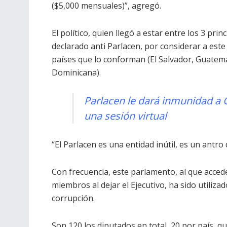
($5,000 mensuales)”, agregó.
El político, quien llegó a estar entre los 3 pri
declarado anti Parlacen, por considerar a est
países que lo conforman (El Salvador, Guatem
Dominicana).
Parlacen le dará inmunidad a
una sesión virtual
“El Parlacen es una entidad inútil, es un antr
Con frecuencia, este parlamento, al que acce
miembros al dejar el Ejecutivo, ha sido utiliz
corrupción.
Son 120 los diputados en total, 20 por país, qu