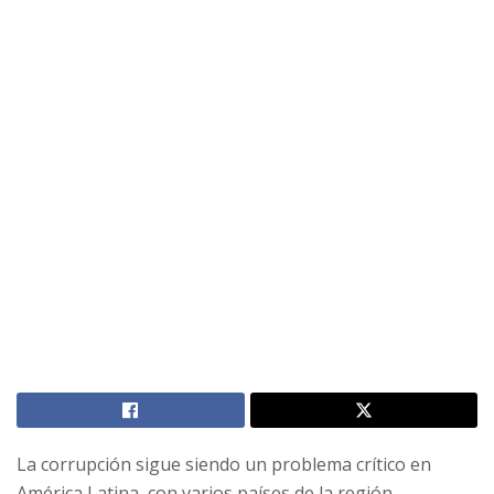
La corrupción sigue siendo un problema crítico en
América Latina, con varios países de la región