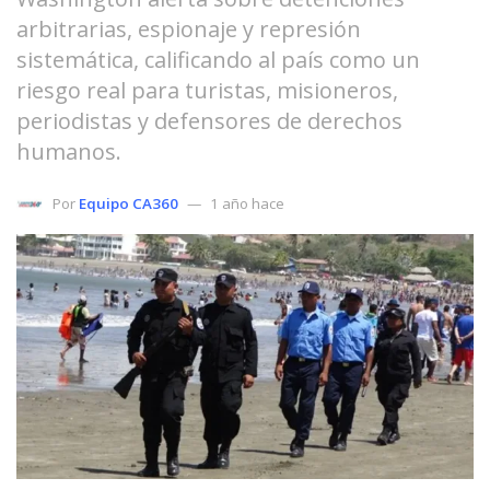
arbitrarias, espionaje y represión
sistemática, calificando al país como un
riesgo real para turistas, misioneros,
periodistas y defensores de derechos
humanos.
Por
Equipo CA360
1 año hace