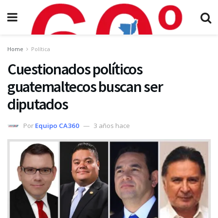
Home
Política
Cuestionados políticos
guatemaltecos buscan ser
diputados
Por
Equipo CA360
3 años hace