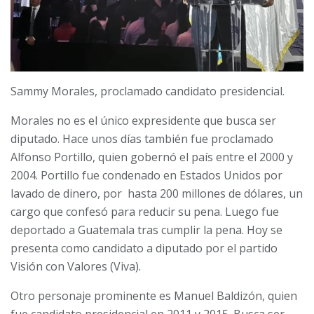
Sammy Morales, proclamado candidato presidencial.
Morales no es el único expresidente que busca ser
diputado. Hace unos días también fue proclamado
Alfonso Portillo, quien gobernó el país entre el 2000 y
2004. Portillo fue condenado en Estados Unidos por
lavado de dinero, por hasta 200 millones de dólares, un
cargo que confesó para reducir su pena. Luego fue
deportado a Guatemala tras cumplir la pena. Hoy se
presenta como candidato a diputado por el partido
Visión con Valores (Viva).
Otro personaje prominente es Manuel Baldizón, quien
fue candidato presidencial en 2011 y 2015. Busca ser