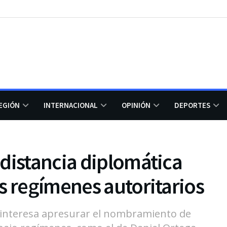
EGIÓN
INTERNACIONAL
OPINIÓN
DEPORTES
distancia diplomática
s regímenes autoritarios
e interesa apresurar el nombramiento de