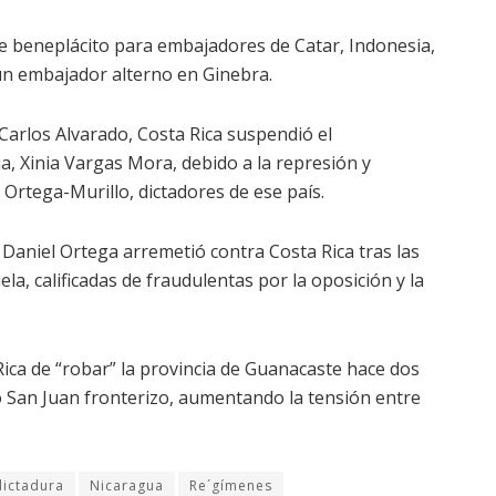
 de beneplácito para embajadores de Catar, Indonesia,
un embajador alterno en Ginebra.
 Carlos Alvarado, Costa Rica suspendió el
 Xinia Vargas Mora, debido a la represión y
Ortega-Murillo, dictadores de ese país.
e Daniel Ortega arremetió contra Costa Rica tras las
ela, calificadas de fraudulentas por la oposición y la
Rica de “robar” la provincia de Guanacaste hace dos
ío San Juan fronterizo, aumentando la tensión entre
dictadura
Nicaragua
Re´gímenes