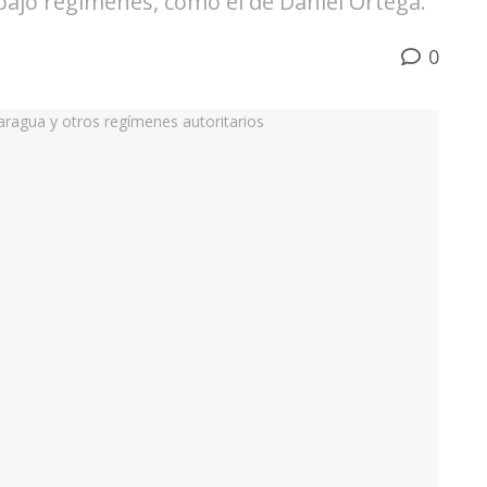
ajo regímenes, como el de Daniel Ortega.
0