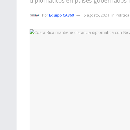
diplomáticos en países gobernados b
Por
Equipo CA360
5 agosto, 2024
in
Política