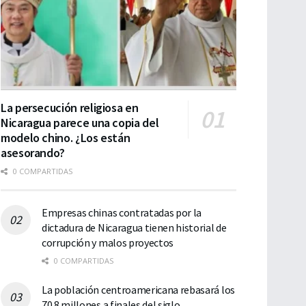
La persecución religiosa en
Nicaragua parece una copia del
modelo chino. ¿Los están
asesorando?
0 COMPARTIDAS
Empresas chinas contratadas por la
dictadura de Nicaragua tienen historial de
corrupción y malos proyectos
0 COMPARTIDAS
La población centroamericana rebasará los
70.8 millones a finales del siglo