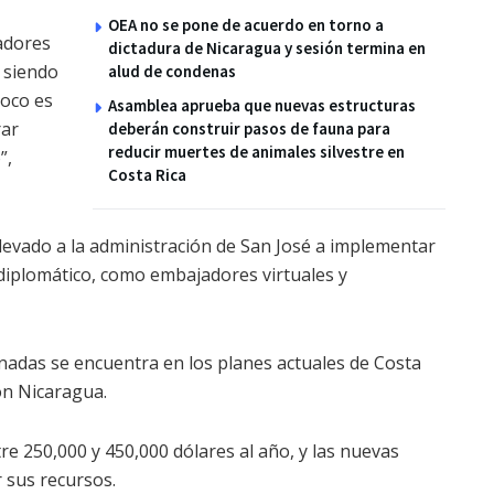
OEA no se pone de acuerdo en torno a
adores
dictadura de Nicaragua y sesión termina en
n siendo
alud de condenas
oco es
Asamblea aprueba que nuevas estructuras
rar
deberán construir pasos de fauna para
reducir muertes de animales silvestre en
”,
Costa Rica
a llevado a la administración de San José a implementar
diplomático, como embajadores virtuales y
adas se encuentra en los planes actuales de Costa
con Nicaragua.
e 250,000 y 450,000 dólares al año, y las nuevas
 sus recursos.