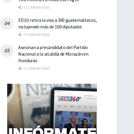
0 COMPARTIDAS
EEUU retira la visa a 300 guatemaltecos,
incluyendo más de 100 diputados
0 COMPARTIDAS
Asesinan a precandidato del Partido
Nacional a la alcaldía de Morazán en
Honduras
0 COMPARTIDAS