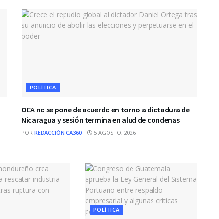
POLÍTICA
OEA no se pone de acuerdo en torno a dictadura de
Nicaragua y sesión termina en alud de condenas
POR
REDACCIÓN CA360
5 AGOSTO, 2026
POLÍTICA