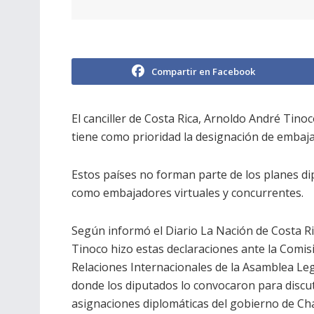
Compartir en Facebook
El canciller de Costa Rica, Arnoldo André Tino
tiene como prioridad la designación de embaja
Estos países no forman parte de los planes di
como embajadores virtuales y concurrentes.
Según informó el Diario La Nación de Costa Ri
Tinoco hizo estas declaraciones ante la Comis
Relaciones Internacionales de la Asamblea Legi
donde los diputados lo convocaron para discut
asignaciones diplomáticas del gobierno de Ch