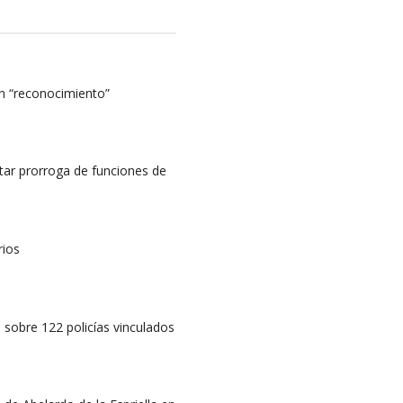
n “reconocimiento”
litar prorroga de funciones de
rios
sobre 122 policías vinculados