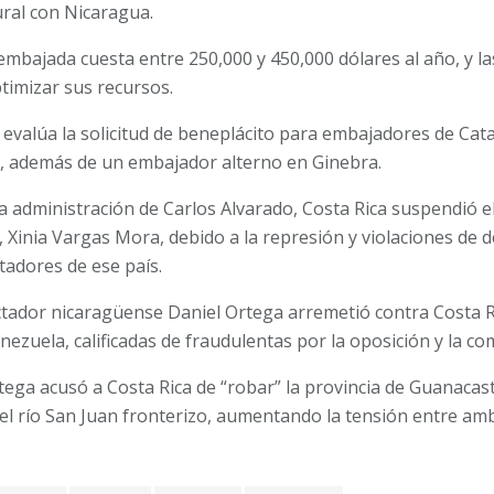
ural con Nicaragua.
mbajada cuesta entre 250,000 y 450,000 dólares al año, y l
timizar sus recursos.
 evalúa la solicitud de beneplácito para embajadores de Cata
l, además de un embajador alterno en Ginebra.
 la administración de Carlos Alvarado, Costa Rica suspendió
Xinia Vargas Mora, debido a la represión y violaciones de
ctadores de ese país.
dictador nicaragüense Daniel Ortega arremetió contra Costa Ric
enezuela, calificadas de fraudulentas por la oposición y la c
tega acusó a Costa Rica de “robar” la provincia de Guanacas
del río San Juan fronterizo, aumentando la tensión entre am