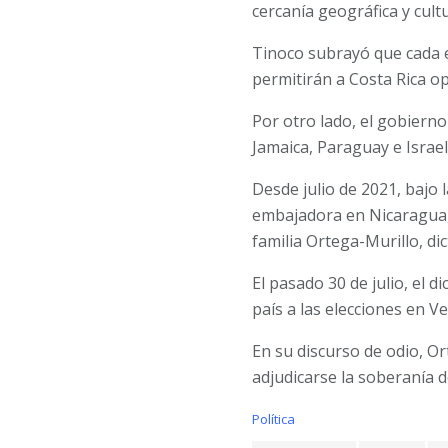
cercanía geográfica y cult
Tinoco subrayó que cada e
permitirán a Costa Rica op
Por otro lado, el gobierno
Jamaica, Paraguay e Israe
Desde julio de 2021, bajo
embajadora en Nicaragua, 
familia Ortega-Murillo, di
El pasado 30 de julio, el 
país a las elecciones en V
En su discurso de odio, Or
adjudicarse la soberanía 
C
Política
a