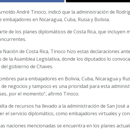
, Arnoldo André Tinoco, indicó que la administración de Rod
de embajadores en Nicaragua, Cuba, Rusia y Bolivia.
rte de los planes diplomáticos de Costa Rica, que incluyen
oncurrentes.
a Nación de Costa Rica, Tinoco hizo estas declaraciones ant
 de la Asamblea Legislativa, donde los diputados lo convoca
 del gobierno de Chaves.
ombres para embajadores en Bolivia, Cuba, Nicaragua y Rus
 de negocios y tampoco es una prioridad para esta adminis
es, por el momento”, afirmó Tinoco.
 falta de recursos ha llevado a la administración de San José
 el servicio diplomático, como embajadores virtuales y con
as naciones mencionadas se encuentra en los planes actuale