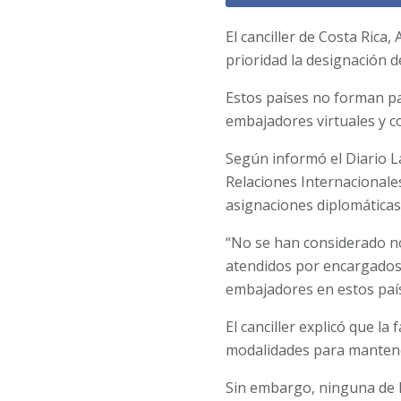
El canciller de Costa Rica
prioridad la designación 
Estos países no forman pa
embajadores virtuales y c
Según informó el Diario L
Relaciones Internacionales
asignaciones diplomáticas
“No se han considerado n
atendidos por encargados
embajadores en estos país
El canciller explicó que la
modalidades para mantener
Sin embargo, ninguna de l