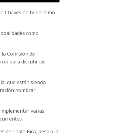
rigo Chaves no tiene como
 modalidades como
e la Comisión de
ron para discutir las
ia, que están siendo
tración nombrar
 a implementar varias
currentes.
s de Costa Rica, pese a la