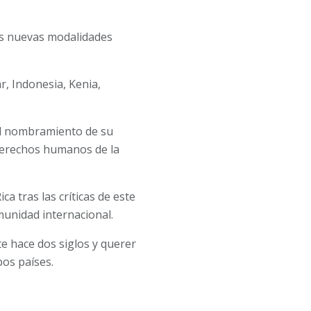
as nuevas modalidades
r, Indonesia, Kenia,
 el nombramiento de su
 derechos humanos de la
a tras las críticas de este
omunidad internacional.
te hace dos siglos y querer
bos países.