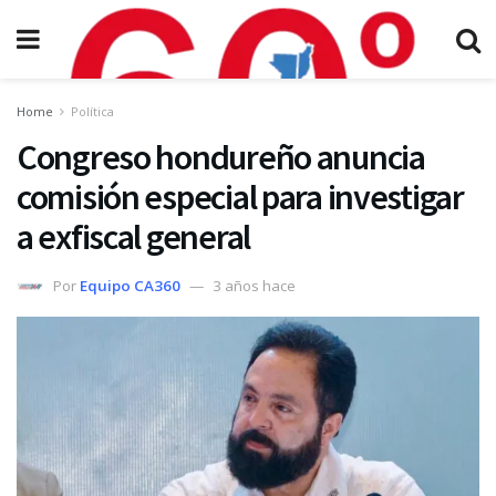
Home
Política
Congreso hondureño anuncia
comisión especial para investigar
a exfiscal general
Por
Equipo CA360
3 años hace