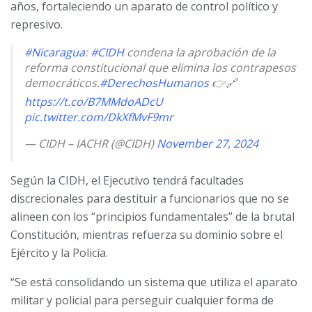
años, fortaleciendo un aparato de control político y
represivo.
#Nicaragua
:
#CIDH
condena la aprobación de la
reforma constitucional que elimina los contrapesos
democráticos.
#DerechosHumanos
👉🔗
https://t.co/B7MMdoADcU
pic.twitter.com/DkXfMvF9mr
— CIDH – IACHR (@CIDH)
November 27, 2024
Según la CIDH, el Ejecutivo tendrá facultades
discrecionales para destituir a funcionarios que no se
alineen con los “principios fundamentales” de la brutal
Constitución, mientras refuerza su dominio sobre el
Ejército y la Policía.
“Se está consolidando un sistema que utiliza el aparato
militar y policial para perseguir cualquier forma de