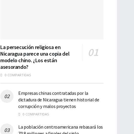
La persecución religiosa en
Nicaragua parece una copia del
modelo chino. ¿Los están
asesorando?
0 COMPARTIDAS
Empresas chinas contratadas por la
dictadura de Nicaragua tienen historial de
corrupción y malos proyectos
0 COMPARTIDAS
La población centroamericana rebasará los
70.8 millones a finales del siglo