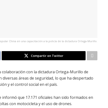
Popular China en una capacitación a la policía de la dictadura Ortega-Murillo.
Compartir en Twitter
u colaboración con la dictadura Ortega-Murillo de
 en diversas áreas de seguridad, lo que ha despertado
n y el control social en el país.
se informó que 17.171 oficiales han sido formados en
oltas con motocicleta y el uso de drones.