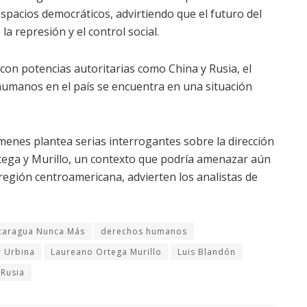
espacios democráticos, advirtiendo que el futuro del
 represión y el control social.
on potencias autoritarias como China y Rusia, el
s humanos en el país se encuentra en una situación
menes plantea serias interrogantes sobre la dirección
tega y Murillo, un contexto que podría amenazar aún
la región centroamericana, advierten los analistas de
caragua Nunca Más
derechos humanos
r Urbina
Laureano Ortega Murillo
Luis Blandón
Rusia