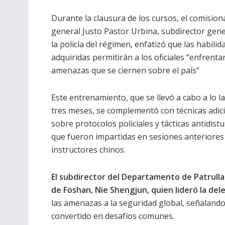
Durante la clausura de los cursos, el comisio
general Justo Pastor Urbina, subdirector gene
la policía del régimen, enfatizó que las habilid
adquiridas permitirán a los oficiales “enfrentar
amenazas que se ciernen sobre el país”
Este entrenamiento, que se llevó a cabo a lo l
tres meses, se complementó con técnicas adic
sobre protocolos policiales y tácticas antidistu
que fueron impartidas en sesiones anteriores
instructores chinos.
El subdirector del Departamento de Patrulla 
de Foshan, Nie Shengjun, quien lideró la del
las amenazas a la seguridad global, señalando
convertido en desafíos comunes.