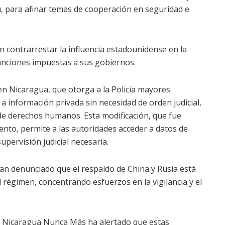
, para afinar temas de cooperación en seguridad e
 contrarrestar la influencia estadounidense en la
sanciones impuestas a sus gobiernos.
en Nicaragua, que otorga a la Policía mayores
a información privada sin necesidad de orden judicial,
de derechos humanos. Esta modificación, que fue
nto, permite a las autoridades acceder a datos de
upervisión judicial necesaria.
han denunciado que el respaldo de China y Rusia está
l régimen, concentrando esfuerzos en la vigilancia y el
 Nicaragua Nunca Más ha alertado que estas