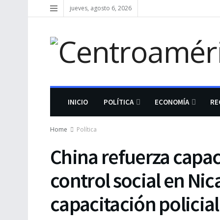
jueves, agosto 6, 2026
INICIO
POLÍTICA
ECONOMÍA
RE
Home
Política
China refuerza capac
control social en Nic
capacitación policial