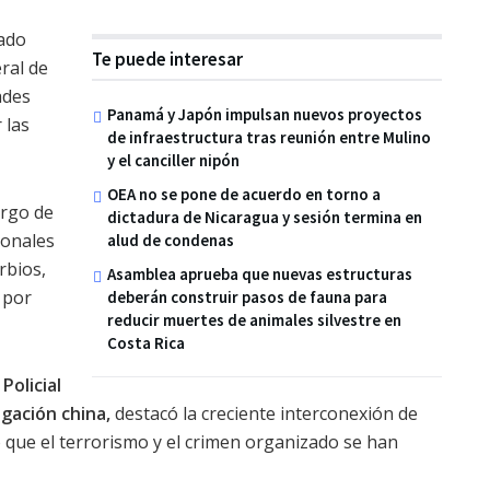
nado
Te puede interesar
ral de
ades
Panamá y Japón impulsan nuevos proyectos
 las
de infraestructura tras reunión entre Mulino
y el canciller nipón
OEA no se pone de acuerdo en torno a
argo de
dictadura de Nicaragua y sesión termina en
ionales
alud de condenas
rbios,
Asamblea aprueba que nuevas estructuras
 por
deberán construir pasos de fauna para
reducir muertes de animales silvestre en
Costa Rica
Policial
egación china,
destacó la creciente interconexión de
 que el terrorismo y el crimen organizado se han