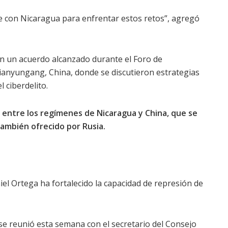
 con Nicaragua para enfrentar estos retos”, agregó
en un acuerdo alcanzado durante el Foro de
ianyungang, China, donde se discutieron estrategias
l ciberdelito.
o entre los regímenes de Nicaragua y China, que se
 también ofrecido por Rusia.
el Ortega ha fortalecido la capacidad de represión de
 se reunió esta semana con el secretario del Consejo