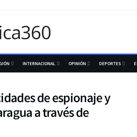
GIÓN
INTERNACIONAL
OPINIÓN
DEPORTES
E
idades de espionaje y
aragua a través de