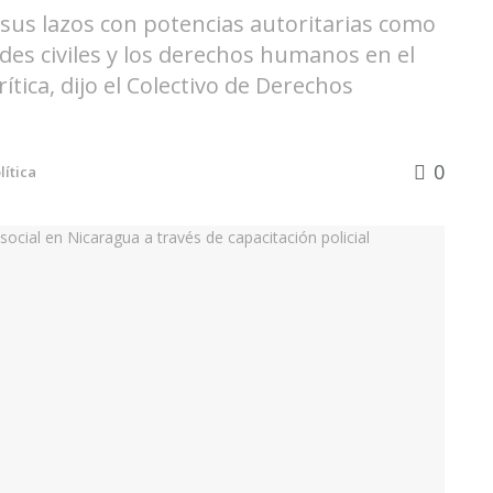
sus lazos con potencias autoritarias como
tades civiles y los derechos humanos en el
ítica, dijo el Colectivo de Derechos
0
lítica