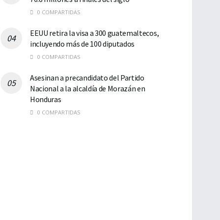
0 COMPARTIDAS
EEUU retira la visa a 300 guatemaltecos,
incluyendo más de 100 diputados
0 COMPARTIDAS
Asesinan a precandidato del Partido
Nacional a la alcaldía de Morazán en
Honduras
0 COMPARTIDAS