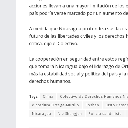
acciones llevan a una mayor limitación de los 
país podría verse marcado por un aumento de la
A medida que Nicaragua profundiza sus lazos c
futuro de las libertades civiles y los derecho
crítica, dijo el Colectivo.
La cooperación en seguridad entre estos regí
que tomará Nicaragua bajo el liderazgo de Or
más la estabilidad social y política del país y 
derechos humanos.
Tags:
China
Colectivo de Derechos Humanos Ni
dictadura Ortega-Murillo
Foshan
Justo Pasto
Nicaragua
Nie Shengjun
Policía sandinista