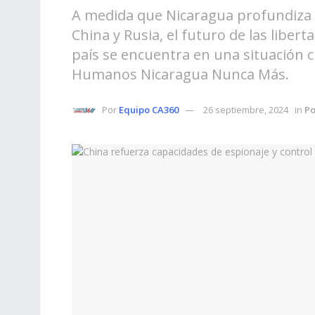
A medida que Nicaragua profundiza 
China y Rusia, el futuro de las liber
país se encuentra en una situación cr
Humanos Nicaragua Nunca Más.
Por
Equipo CA360
26 septiembre, 2024
in
Po