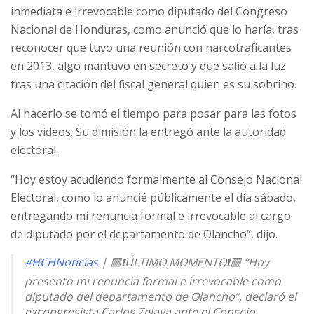
inmediata e irrevocable como diputado del Congreso
Nacional de Honduras, como anunció que lo haría, tras
reconocer que tuvo una reunión con narcotraficantes
en 2013, algo mantuvo en secreto y que salió a la luz
tras una citación del fiscal general quien es su sobrino.
Al hacerlo se tomó el tiempo para posar para las fotos
y los videos. Su dimisión la entregó ante la autoridad
electoral.
“Hoy estoy acudiendo formalmente al Consejo Nacional
Electoral, como lo anuncié públicamente el día sábado,
entregando mi renuncia formal e irrevocable al cargo
de diputado por el departamento de Olancho”, dijo.
#HCHNoticias
| 🟥❗ÚLTIMO MOMENTO❗🟥 “Hoy
presento mi renuncia formal e irrevocable como
diputado del departamento de Olancho”, declaró el
excongresista Carlos Zelaya ante el Consejo