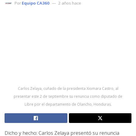
Por
Equipo CA360
2 años hace
Carlos Zelaya, cuñado de la presidenta Xiomara Castro, al
presentar este 2 de septiembre su renuncia como diputado de
Libre por el departamento de Olancho, Honduras.
Dicho y hecho: Carlos Zelaya presentó su renuncia