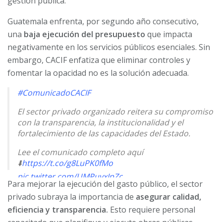
gestión pública.
Guatemala enfrenta, por segundo año consecutivo,
una
baja ejecución del presupuesto
que impacta
negativamente en los servicios públicos esenciales. Sin
embargo, CACIF enfatiza que eliminar controles y
fomentar la opacidad no es la solución adecuada.
#ComunicadoCACIF
El sector privado organizado reitera su compromiso
con la transparencia, la institucionalidad y el
fortalecimiento de las capacidades del Estado.
Lee el comunicado completo aquí
⬇️
https://t.co/g8LuPK0fMo
pic.twitter.com/UMPuyxJpZc
Para mejorar la ejecución del gasto público, el sector
— CACIF (@CACIFGuatemala)
July 31, 2025
privado subraya la importancia de
asegurar calidad,
eficiencia y transparencia.
Esto requiere personal