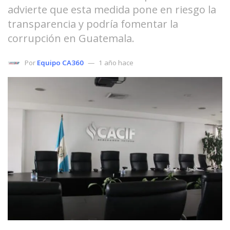
advierte que esta medida pone en riesgo la
transparencia y podría fomentar la
corrupción en Guatemala.
Por
Equipo CA360
1 año hace