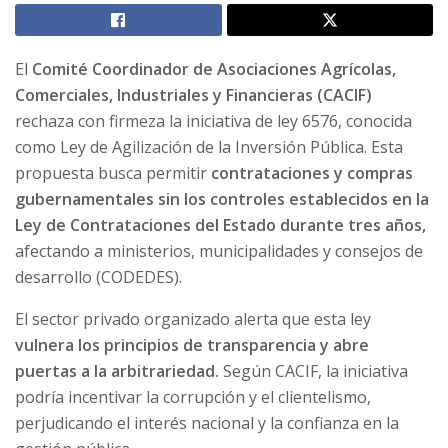
El
Comité Coordinador de Asociaciones Agrícolas,
Comerciales, Industriales y Financieras (CACIF)
rechaza con firmeza la iniciativa de ley 6576, conocida
como Ley de Agilización de la Inversión Pública. Esta
propuesta busca permitir
contrataciones y compras
gubernamentales sin los controles establecidos en la
Ley de Contrataciones del Estado durante tres años,
afectando a ministerios, municipalidades y consejos de
desarrollo (CODEDES).
El sector privado organizado alerta que esta ley
vulnera los principios de transparencia y abre
puertas a la arbitrariedad.
Según CACIF, la iniciativa
podría incentivar la corrupción y el clientelismo,
perjudicando el interés nacional y la confianza en la