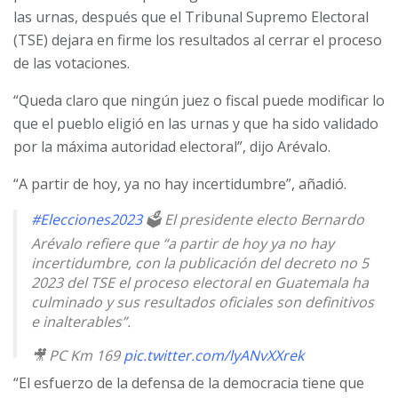
las urnas, después que el Tribunal Supremo Electoral
(TSE) dejara en firme los resultados al cerrar el proceso
de las votaciones.
“Queda claro que ningún juez o fiscal puede modificar lo
que el pueblo eligió en las urnas y que ha sido validado
por la máxima autoridad electoral”, dijo Arévalo.
“A partir de hoy, ya no hay incertidumbre”, añadió.
#Elecciones2023
🗳 El presidente electo Bernardo
Arévalo refiere que “a partir de hoy ya no hay
incertidumbre, con la publicación del decreto no 5
2023 del TSE el proceso electoral en Guatemala ha
culminado y sus resultados oficiales son definitivos
e inalterables”.
🎥 PC Km 169
pic.twitter.com/lyANvXXrek
“El esfuerzo de la defensa de la democracia tiene que
— Prensa Comunitaria Km169 (@PrensaComunitar)