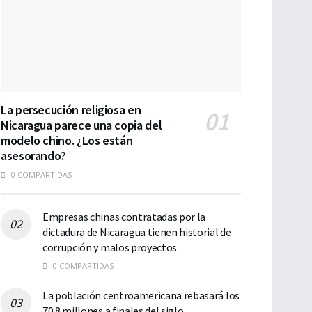
La persecución religiosa en
Nicaragua parece una copia del
modelo chino. ¿Los están
asesorando?
0 COMPARTIDAS
Empresas chinas contratadas por la
dictadura de Nicaragua tienen historial de
corrupción y malos proyectos
0 COMPARTIDAS
La población centroamericana rebasará los
70.8 millones a finales del siglo