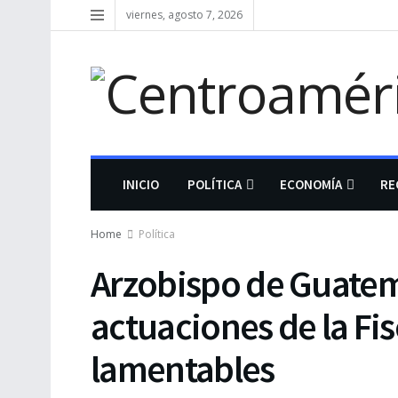
viernes, agosto 7, 2026
INICIO
POLÍTICA
ECONOMÍA
RE
Home
Política
Arzobispo de Guatem
actuaciones de la Fis
lamentables