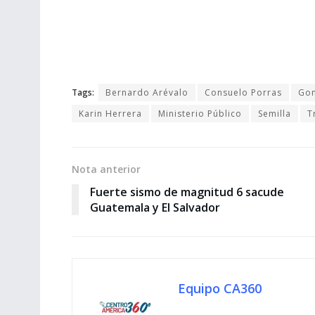
Tags:
Bernardo Arévalo
Consuelo Porras
Gon
Karin Herrera
Ministerio Público
Semilla
T
Nota anterior
Fuerte sismo de magnitud 6 sacude
Guatemala y El Salvador
Equipo CA360