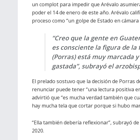
un complot para impedir que Arévalo asumiera
poder el 14 de enero de este año. Arévalo califi
proceso como “un golpe de Estado en cámara l
“Creo que la gente en Guat
es consciente la figura de la f
(Porras) está muy marcada 
gastada”, subrayó el arzobis
El prelado sostuvo que la decisión de Porras d
renunciar puede tener “una lectura positiva en
advirtió que “es mucha verdad también que cu
hay mucha tela que cortar porque si hubo mani
“Ella también debería reflexionar”, subrayó de
2020.