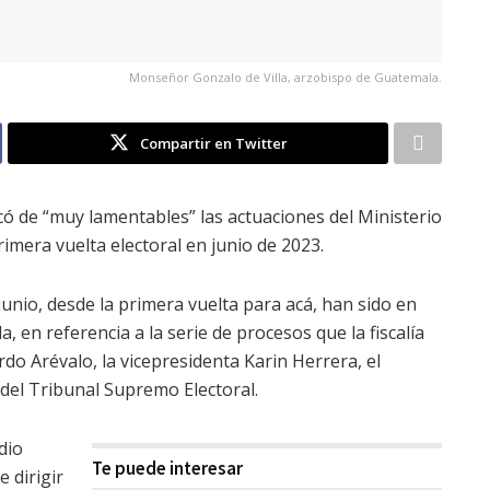
Monseñor Gonzalo de Villa, arzobispo de Guatemala.
Compartir en Twitter
icó de “muy lamentables” las actuaciones del Ministerio
imera vuelta electoral en junio de 2023.
junio, desde la primera vuelta para acá, han sido en
, en referencia a la serie de procesos que la fiscalía
do Arévalo, la vicepresidenta Karin Herrera, el
del Tribunal Supremo Electoral.
dio
Te puede interesar
 dirigir