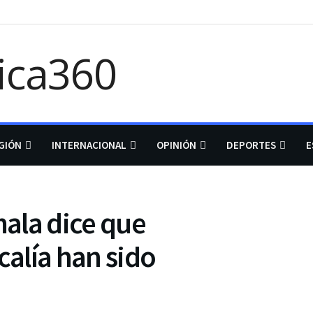
GIÓN
INTERNACIONAL
OPINIÓN
DEPORTES
E
ala dice que
calía han sido