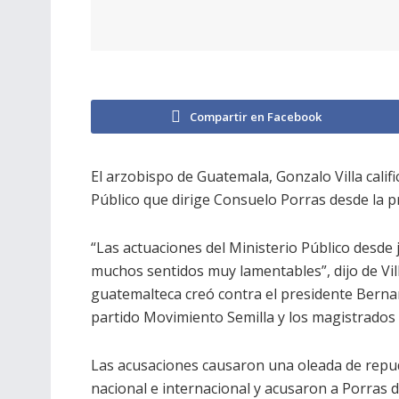
Compartir en Facebook
El arzobispo de Guatemala, Gonzalo Villa calif
Público que dirige Consuelo Porras desde la pr
“Las actuaciones del Ministerio Público desde 
muchos sentidos muy lamentables”, dijo de Villa
guatemalteca creó contra el presidente Bernar
partido Movimiento Semilla y los magistrados 
Las acusaciones causaron una oleada de repu
nacional e internacional y acusaron a Porras de