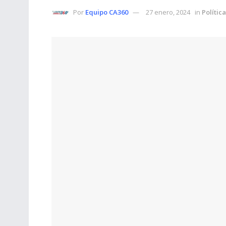
Por
Equipo CA360
27 enero, 2024
in
Política