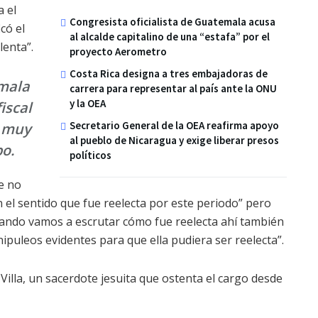
 el
Congresista oficialista de Guatemala acusa
có el
al alcalde capitalino de una “estafa” por el
enta”.
proyecto Aerometro
Costa Rica designa a tres embajadoras de
emala
carrera para representar al país ante la ONU
y la OEA
iscal
Secretario General de la OEA reafirma apoyo
y muy
al pueblo de Nicaragua y exige liberar presos
po.
políticos
e no
 el sentido que fue reelecta por este periodo” pero
ando vamos a escrutar cómo fue reelecta ahí también
puleos evidentes para que ella pudiera ser reelecta”.
 Villa, un sacerdote jesuita que ostenta el cargo desde