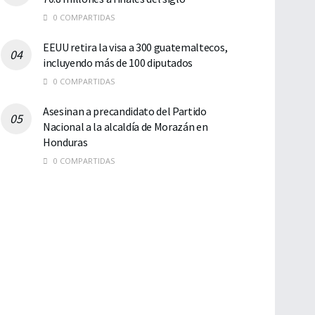
0 COMPARTIDAS
EEUU retira la visa a 300 guatemaltecos,
incluyendo más de 100 diputados
0 COMPARTIDAS
Asesinan a precandidato del Partido
Nacional a la alcaldía de Morazán en
Honduras
0 COMPARTIDAS