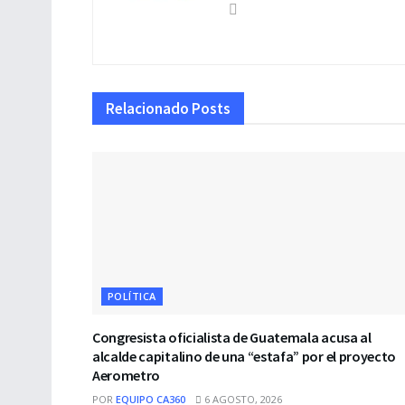
Relacionado
Posts
POLÍTICA
Congresista oficialista de Guatemala acusa al
alcalde capitalino de una “estafa” por el proyecto
Aerometro
POR
EQUIPO CA360
6 AGOSTO, 2026