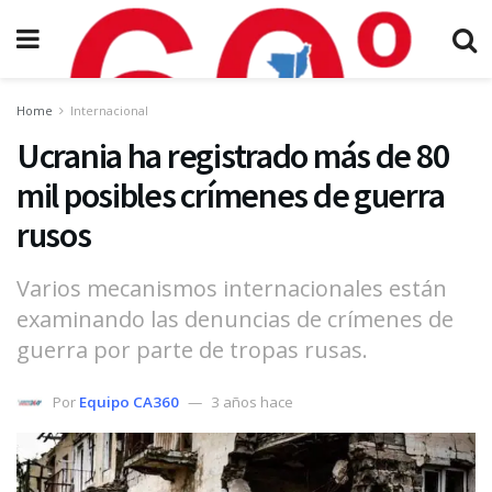
Home
Internacional
Ucrania ha registrado más de 80
mil posibles crímenes de guerra
rusos
Varios mecanismos internacionales están
examinando las denuncias de crímenes de
guerra por parte de tropas rusas.
Por
Equipo CA360
3 años hace