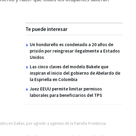
Te puede interesar
Un hondureño es condenado a 20 años de
prisión por reingresar ilegalmente a Estados
Unidos
Las cinco claves del modelo Bukele que
inspiran el inicio del gobierno de Abelardo de
la Espriella en Colombia
Juez EEUU permite limitar permisos
laborales para beneficiarios del TPS
dos en Dallas, por agredir a agentes de la Patrulla Fronteriza.