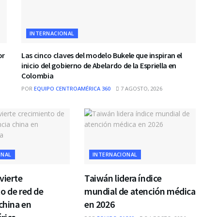
INTERNACIONAL
or
Las cinco claves del modelo Bukele que inspiran el
inicio del gobierno de Abelardo de la Espriella en
Colombia
POR
EQUIPO CENTROAMÉRICA 360
7 AGOSTO, 2026
ONAL
INTERNACIONAL
vierte
Taiwán lidera índice
o de red de
mundial de atención médica
 china en
en 2026