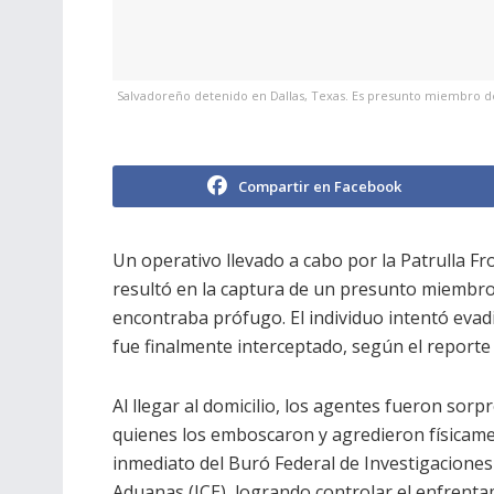
Salvadoreño detenido en Dallas, Texas. Es presunto miembro de
Compartir en Facebook
Un operativo llevado a cabo por la Patrulla F
resultó en la captura de un presunto miembro
encontraba prófugo. El individuo intentó evad
fue finalmente interceptado, según el reporte o
Al llegar al domicilio, los agentes fueron sor
quienes los emboscaron y agredieron físicament
inmediato del Buró Federal de Investigaciones 
Aduanas (ICE), logrando controlar el enfrenta