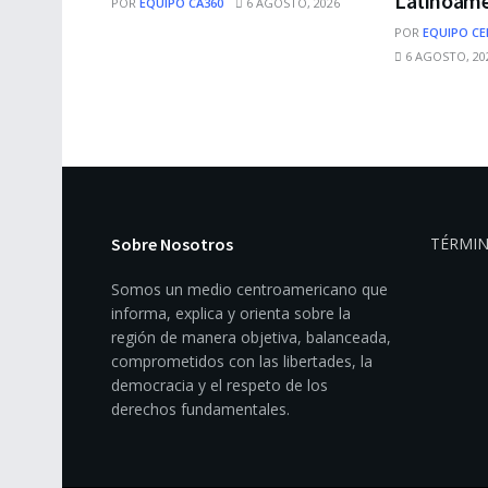
Latinoamé
POR
EQUIPO CA360
6 AGOSTO, 2026
POR
EQUIPO CE
6 AGOSTO, 20
Sobre Nosotros
TÉRMIN
Somos un medio centroamericano que
informa, explica y orienta sobre la
región de manera objetiva, balanceada,
comprometidos con las libertades, la
democracia y el respeto de los
derechos fundamentales.