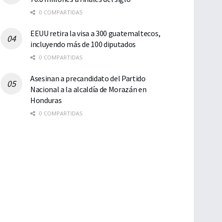
0 COMPARTIDAS
EEUU retira la visa a 300 guatemaltecos,
incluyendo más de 100 diputados
0 COMPARTIDAS
Asesinan a precandidato del Partido
Nacional a la alcaldía de Morazán en
Honduras
0 COMPARTIDAS