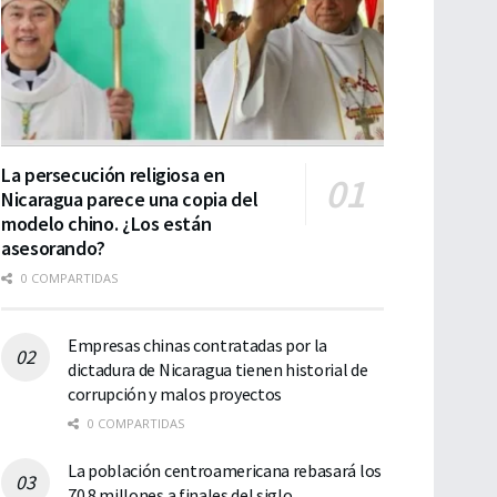
La persecución religiosa en
Nicaragua parece una copia del
modelo chino. ¿Los están
asesorando?
0 COMPARTIDAS
Empresas chinas contratadas por la
dictadura de Nicaragua tienen historial de
corrupción y malos proyectos
0 COMPARTIDAS
La población centroamericana rebasará los
70.8 millones a finales del siglo