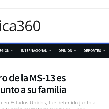
EGIÓN
INTERNACIONAL
OPINIÓN
DEPORTES
 de la MS-13 es
unto a su familia
o en Estados Unidos, fue detenido junto a