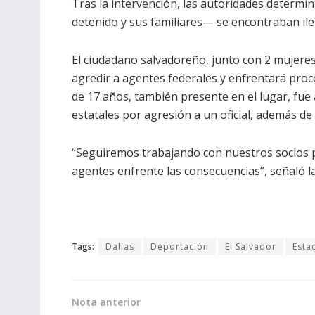
Tras la intervención, las autoridades determi
detenido y sus familiares— se encontraban il
El ciudadano salvadoreño, junto con 2 mujere
agredir a agentes federales y enfrentará pro
de 17 años, también presente en el lugar, fue
estatales por agresión a un oficial, además d
“Seguiremos trabajando con nuestros socios 
agentes enfrente las consecuencias”, señaló l
Tags:
Dallas
Deportación
El Salvador
Esta
Nota anterior