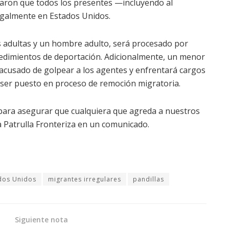
naron que todos los presentes —incluyendo al
egalmente en Estados Unidos.
s adultas y un hombre adulto, será procesado por
cedimientos de deportación. Adicionalmente, un menor
 acusado de golpear a los agentes y enfrentará cargos
e ser puesto en proceso de remoción migratoria.
para asegurar que cualquiera que agreda a nuestros
a Patrulla Fronteriza en un comunicado.
dos Unidos
migrantes irregulares
pandillas
Siguiente nota