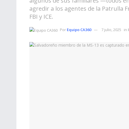
algunos de sus familiares —todos en
agredir a los agentes de la Patrulla F
FBI y ICE.
Por
Equipo CA360
7 julio, 2025
in