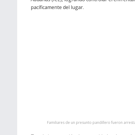
pacíficamente del lugar.
Familiares de un presunto pandillero fueron arresta