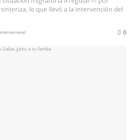
 situación migratoria irregular— por
ronteriza, lo que llevó a la intervención del
0
Internacional