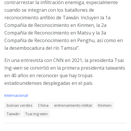
contrarrestar la infiltración enemiga, especialmente
cuando se integran con los batallones de
reconocimiento anfibio de Taiwán. Incluyen la 1a
Compañía de Reconocimiento en Kinmen, la 2a
Compañía de Reconocimiento en Matsu y la 3a
Compañía de Reconocimiento en Penghu, así como en
la desembocadura del río Tamsui”.
En una entrevista con CNN en 2021, la presidenta Tsai
Ing-wen se convirtió en la primera presidenta taiwanés
en 40 años en reconocer que hay tropas
estadounidenses desplegadas en el país.
C
Internacional
a
T
boinas verdes
China
entrenamiento militar
Kinmen
t
a
e
Taiwán
Tsai ing-wen
g
g
s
o
:
r