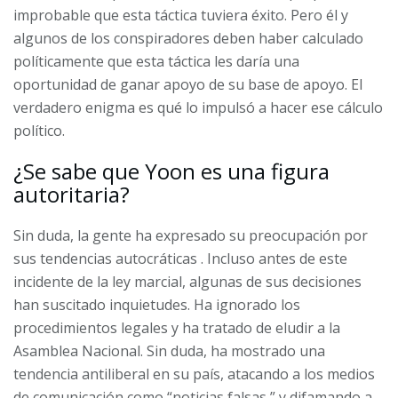
improbable que esta táctica tuviera éxito. Pero él y
algunos de los conspiradores deben haber calculado
políticamente que esta táctica les daría una
oportunidad de ganar apoyo de su base de apoyo. El
verdadero enigma es qué lo impulsó a hacer ese cálculo
político.
¿Se sabe que Yoon es una figura
autoritaria?
Sin duda, la gente ha expresado
su preocupación por
sus tendencias autocráticas
. Incluso antes de este
incidente de la ley marcial, algunas de sus decisiones
han suscitado inquietudes. Ha ignorado los
procedimientos legales y ha tratado de eludir a la
Asamblea Nacional. Sin duda, ha mostrado una
tendencia antiliberal en su país,
atacando a los medios
de comunicación como “noticias falsas
” y difamando a