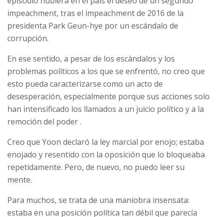
episodio hubiera en el país el deseo de un segundo
impeachment, tras el
impeachment de 2016 de la
presidenta Park Geun-hye
por un escándalo de
corrupción.
En ese sentido, a pesar de los escándalos y los
problemas políticos a los que se enfrentó, no creo que
esto pueda caracterizarse como un acto de
desesperación, especialmente porque
sus acciones solo
han intensificado
los llamados a un juicio político y a la
remoción del poder .
Creo que Yoon declaró la ley marcial por enojo; estaba
enojado y resentido con la oposición que lo bloqueaba
repetidamente. Pero, de nuevo, no puedo leer su
mente.
Para muchos, se trata de una maniobra insensata:
estaba en una posición política tan débil que parecía