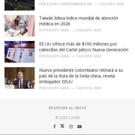
POR
EQUIPO CENTROAMÉRICA 360
6 AGOSTO, 2026
Taiwán lidera índice mundial de atención
médica en 2026
POR
EQUIPO CA360
5 AGOSTO, 2026
EE UU ofrece más de $100 millones por
cabecillas del Cartel Jalisco Nueva Generación
POR
EQUIPO CA360
5 AGOSTO, 2026
Nuevo presidente colombiano retirará a su
país de la Ruta de la Seda china, revela
embajador EEUU
POR
EQUIPO CA360
5 AGOSTO, 2026
REGRESAR AL INICIO
© 2025 CA360