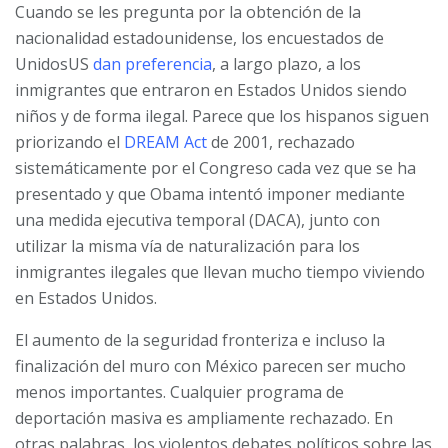
Cuando se les pregunta por la obtención de la
nacionalidad estadounidense, los encuestados de
UnidosUS
dan preferencia
, a largo plazo, a los
inmigrantes que entraron en Estados Unidos siendo
niños y de forma ilegal. Parece que los hispanos siguen
priorizando el
DREAM Act
de 2001, rechazado
sistemáticamente por el Congreso cada vez que se ha
presentado y que Obama intentó imponer mediante
una medida ejecutiva temporal (DACA), junto con
utilizar la misma vía de naturalización para los
inmigrantes ilegales que llevan mucho tiempo viviendo
en Estados Unidos.
El aumento de la seguridad fronteriza e incluso la
finalización del muro con México parecen ser mucho
menos importantes. Cualquier programa de
deportación masiva es ampliamente rechazado. En
otras palabras, los violentos debates políticos sobre las