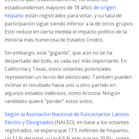
estadounidenses mayores de 18 años
de origen
hispano
están registrados para votar, y su tasa de
participación sigue siendo inferior a la de otros grupos.
Esto reduce en cierta medida el impacto político de la
minoría más numerosa de Estados Unidos.
Sin embargo, este “gigante”, que aún no se ha
despertado del todo, es cada vez más importante. En
California y Texas, estos votantes potenciales
representan un tercio del electorado. También pueden
inclinar el resultado hacia uno u otro partido en
algunos estados indecisos, como Arizona. Ningún
candidato quiere “perder” estos votos.
Según la Asociación Nacional de Funcionarios Latinos
Electos y Designados
(NALEO), en base a los votantes
registrados, se espera que 17,5 millones de hispanos,
un 11 % del total –y un 6,5 % más que en 2020–, voten