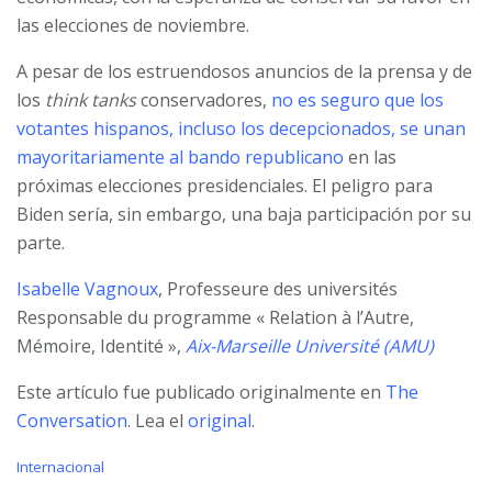
las elecciones de noviembre.
A pesar de los estruendosos anuncios de la prensa y de
los
think tanks
conservadores,
no es seguro que los
votantes hispanos, incluso los decepcionados, se unan
mayoritariamente al bando republicano
en las
próximas elecciones presidenciales. El peligro para
Biden sería, sin embargo, una baja participación por su
parte.
Isabelle Vagnoux
, Professeure des universités
Responsable du programme « Relation à l’Autre,
Mémoire, Identité »,
Aix-Marseille Université (AMU)
Este artículo fue publicado originalmente en
The
Conversation
. Lea el
original
.
C
Internacional
a