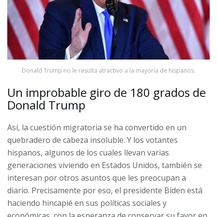
Donald Trump no le resulta atractivo a la mayoría de hispanos.
Un improbable giro de 180 grados de
Donald Trump
Así, la cuestión migratoria se ha convertido en un
quebradero de cabeza insoluble. Y los votantes
hispanos, algunos de los cuales llevan varias
generaciones viviendo en Estados Unidos, también se
interesan por otros asuntos que les preocupan a
diario. Precisamente por eso, el presidente Biden está
haciendo hincapié en sus políticas sociales y
económicas, con la esperanza de conservar su favor en