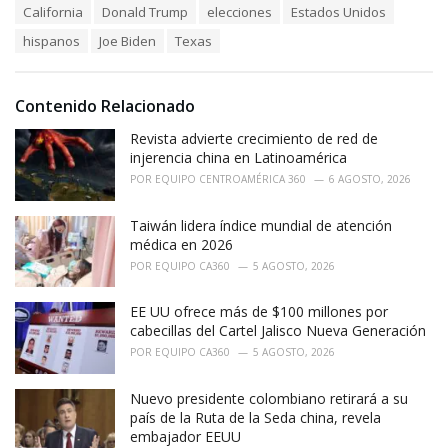
T
California
Donald Trump
elecciones
Estados Unidos
t
a
e
hispanos
Joe Biden
Texas
g
g
s
o
:
r
i
Contenido Relacionado
e
Revista advierte crecimiento de red de
s
:
injerencia china en Latinoamérica
POR
EQUIPO CENTROAMÉRICA 360
6 AGOSTO, 2026
Taiwán lidera índice mundial de atención
médica en 2026
POR
EQUIPO CA360
5 AGOSTO, 2026
EE UU ofrece más de $100 millones por
cabecillas del Cartel Jalisco Nueva Generación
POR
EQUIPO CA360
5 AGOSTO, 2026
Nuevo presidente colombiano retirará a su
país de la Ruta de la Seda china, revela
embajador EEUU