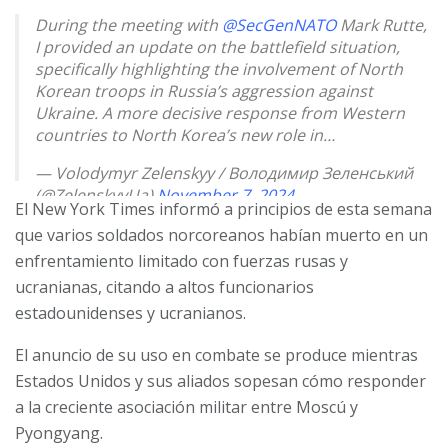
During the meeting with
@SecGenNATO
Mark Rutte,
I provided an update on the battlefield situation,
specifically highlighting the involvement of North
Korean troops in Russia’s aggression against
Ukraine. A more decisive response from Western
countries to North Korea’s new role in…
— Volodymyr Zelenskyy / Володимир Зеленський
(@ZelenskyyUa)
November 7, 2024
El New York Times informó a principios de esta semana
que varios soldados norcoreanos habían muerto en un
enfrentamiento limitado con fuerzas rusas y
ucranianas, citando a altos funcionarios
estadounidenses y ucranianos.
El anuncio de su uso en combate se produce mientras
Estados Unidos y sus aliados sopesan cómo responder
a la creciente asociación militar entre Moscú y
Pyongyang.