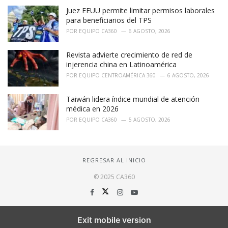
Juez EEUU permite limitar permisos laborales
para beneficiarios del TPS
POR
EQUIPO CA360
6 AGOSTO, 2026
Revista advierte crecimiento de red de
injerencia china en Latinoamérica
POR
EQUIPO CENTROAMÉRICA 360
6 AGOSTO, 2026
Taiwán lidera índice mundial de atención
médica en 2026
POR
EQUIPO CA360
5 AGOSTO, 2026
REGRESAR AL INICIO
© 2025 CA360
Exit mobile version