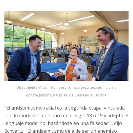
Un resiliente Mason Steinberg comparte su testimonio en la
congregación B’nai Israel de Gainesville, Florida.
“El antisemitismo racial es la segunda etapa, vinculada
con lo moderno, que nace en el siglo 18 o 19 y adopta el
lenguaje moderno, basándose en una falsedad” , dijo
Schvartz. “El antisemitismo deja de ser un enemigo