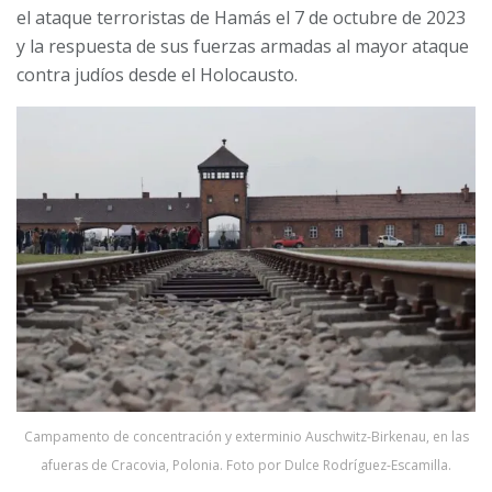
el ataque terroristas de Hamás el 7 de octubre de 2023
y la respuesta de sus fuerzas armadas al mayor ataque
contra judíos desde el Holocausto.
Campamento de concentración y exterminio Auschwitz-Birkenau, en las
afueras de Cracovia, Polonia. Foto por Dulce Rodríguez-Escamilla.