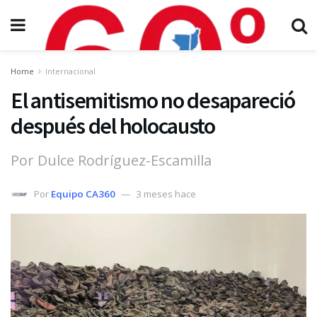
Home
Internacional
El antisemitismo no desapareció
después del holocausto
Por Dulce Rodríguez-Escamilla
Por
Equipo CA360
3 meses hace