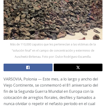
Más de 110,000 zapatos que les pertenecían a las víctimas de la
“solución final” en el campo de concentración y exterminio de
Auschwitz-Birkenau. Foto por: Dulce Rodríguez-Escamilla.
VARSOVIA, Polonia — Este mes, a lo largo y ancho del
Viejo Continente, se conmemoró el 81 aniversario del
fin de la Segunda Guerra Mundial en Europa con la
colocación de arreglos florales, desfiles y llamados a
nunca olvidar o repetir el nefasto período en el cual