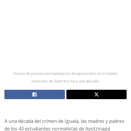
Fueron 43 jóvenes normalistas los desaparecidos en el estado
mexicano de Guerrero hace una década.
A una década del crimen de Iguala, las madres y padres
de los 43 estudiantes normalistas de Ayotzinapa