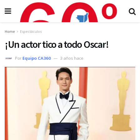
Home
Espectáculos
¡Un actor tico a todo Oscar!
Por
Equipo CA360
3 años hace