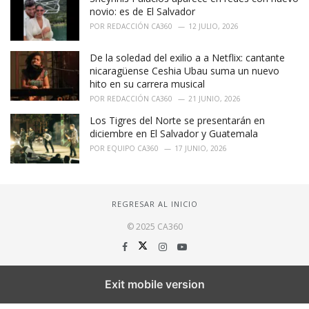
novio: es de El Salvador
POR
REDACCIÓN CA360
12 JULIO, 2026
De la soledad del exilio a a Netflix: cantante
nicaragüense Ceshia Ubau suma un nuevo
hito en su carrera musical
POR
REDACCIÓN CA360
21 JUNIO, 2026
Los Tigres del Norte se presentarán en
diciembre en El Salvador y Guatemala
POR
EQUIPO CA360
17 JUNIO, 2026
REGRESAR AL INICIO
© 2025 CA360
Exit mobile version