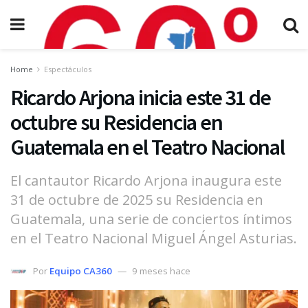
Home
Espectáculos
Ricardo Arjona inicia este 31 de
octubre su Residencia en
Guatemala en el Teatro Nacional
El cantautor Ricardo Arjona inaugura este
31 de octubre de 2025 su Residencia en
Guatemala, una serie de conciertos íntimos
en el Teatro Nacional Miguel Ángel Asturias.
Por
Equipo CA360
9 meses hace