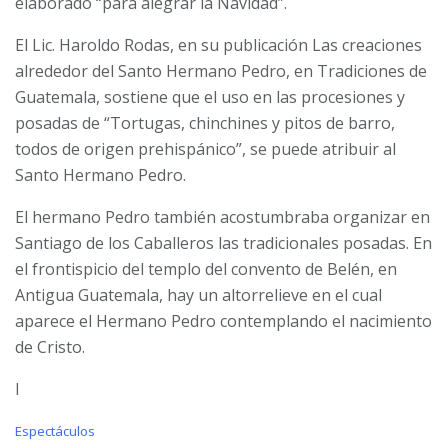
elaborado “para alegrar la Navidad”.
El Lic. Haroldo Rodas, en su publicación Las creaciones
alrededor del Santo Hermano Pedro, en Tradiciones de
Guatemala, sostiene que el uso en las procesiones y
posadas de “Tortugas, chinchines y pitos de barro,
todos de origen prehispánico”, se puede atribuir al
Santo Hermano Pedro.
El hermano Pedro también acostumbraba organizar en
Santiago de los Caballeros las tradicionales posadas. En
el frontispicio del templo del convento de Belén, en
Antigua Guatemala, hay un altorrelieve en el cual
aparece el Hermano Pedro contemplando el nacimiento
de Cristo.
l
C
Espectáculos
a