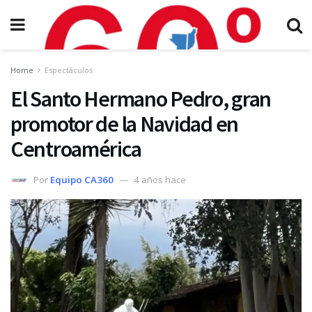
Home
Espectáculos
El Santo Hermano Pedro, gran
promotor de la Navidad en
Centroamérica
Por
Equipo CA360
4 años hace