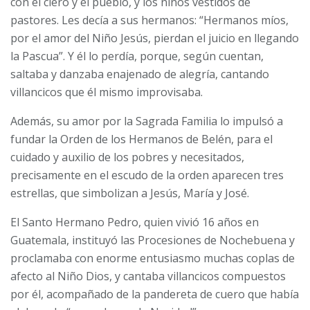
con el clero y el pueblo, y los niños vestidos de
pastores. Les decía a sus hermanos: “Hermanos míos,
por el amor del Niño Jesús, pierdan el juicio en llegando
la Pascua”. Y él lo perdía, porque, según cuentan,
saltaba y danzaba enajenado de alegría, cantando
villancicos que él mismo improvisaba.
Además, su amor por la Sagrada Familia lo impulsó a
fundar la Orden de los Hermanos de Belén, para el
cuidado y auxilio de los pobres y necesitados,
precisamente en el escudo de la orden aparecen tres
estrellas, que simbolizan a Jesús, María y José.
El Santo Hermano Pedro, quien vivió 16 años en
Guatemala, instituyó las Procesiones de Nochebuena y
proclamaba con enorme entusiasmo muchas coplas de
afecto al Niño Dios, y cantaba villancicos compuestos
por él, acompañado de la pandereta de cuero que había