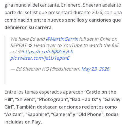
gira mundial del cantante. En enero, Sheeran adelantó
parte del setlist que presentará durante 2026, con una
combinación entre nuevos sencillos y canciones que
definieron su carrera.
We have Ed and
@MartinGarrix
full set in Chile on
REPEAT 🔁 Head over to YouTube to watch the full
set 🩷
https://t.co/n8J8Zc6ybh
pic.twitter.com/jeLU1eptnE
— Ed Sheeran HQ (@edsheeran)
May 23, 2026
Entre los temas esperados aparecen
“Castle on the
Hill”, “Shivers”, “Photograph”, “Bad Habits” y “Galway
Girl”. También destacan canciones recientes como
“Azizam”, “Sapphire”, “Camera” y “Old Phone”, todas
incluidas en Play.