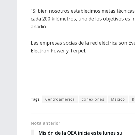
“Si bien nosotros establecimos metas técnicas
cada 200 kilómetros, uno de los objetivos es i
añadió.
Las empresas socias de la red eléctrica son Eve
Electron Power y Terpel.
Tags:
Centroamérica
conexiones
México
R
Nota anterior
Misión de la OEA inicia este lunes su