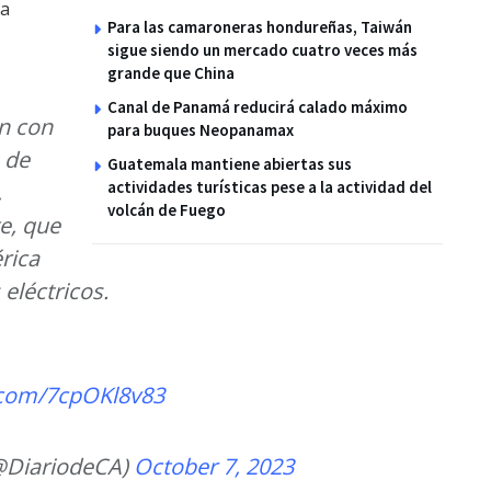
ca
Para las camaroneras hondureñas, Taiwán
sigue siendo un mercado cuatro veces más
grande que China
Canal de Panamá reducirá calado máximo
n con
para buques Neopanamax
 de
Guatemala mantiene abiertas sus
actividades turísticas pese a la actividad del
,
volcán de Fuego
te, que
rica
eléctricos.
r.com/7cpOKl8v83
(@DiariodeCA)
October 7, 2023