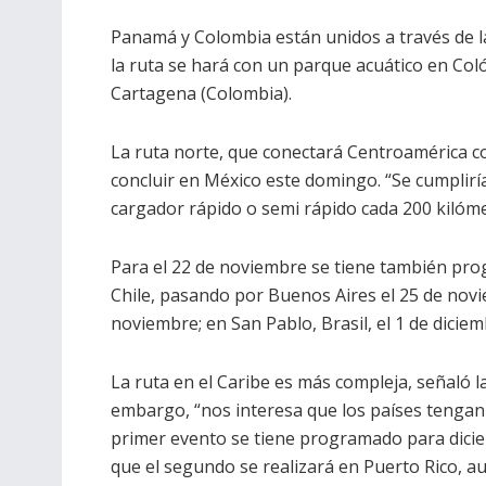
Panamá y Colombia están unidos a través de la
la ruta se hará con un parque acuático en Col
Cartagena (Colombia).
La ruta norte, que conectará Centroamérica c
concluir en México este domingo. “Se cumplir
cargador rápido o semi rápido cada 200 kilómet
Para el 22 de noviembre se tiene también prog
Chile, pasando por Buenos Aires el 25 de novi
noviembre; en San Pablo, Brasil, el 1 de diciem
La ruta en el Caribe es más compleja, señaló la 
embargo, “nos interesa que los países tengan
primer evento se tiene programado para dici
que el segundo se realizará en Puerto Rico, a