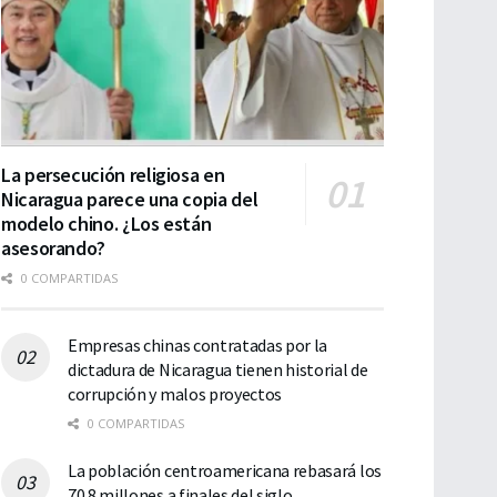
La persecución religiosa en
Nicaragua parece una copia del
modelo chino. ¿Los están
asesorando?
0 COMPARTIDAS
Empresas chinas contratadas por la
dictadura de Nicaragua tienen historial de
corrupción y malos proyectos
0 COMPARTIDAS
La población centroamericana rebasará los
70.8 millones a finales del siglo