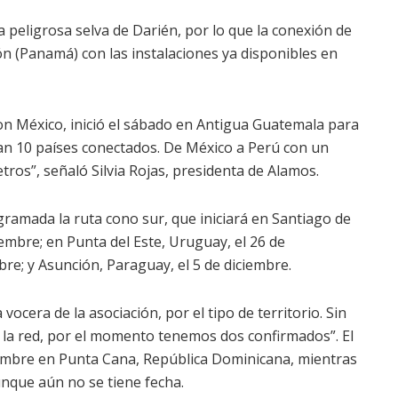
 peligrosa selva de Darién, por lo que la conexión de
ón (Panamá) con las instalaciones ya disponibles en
on México, inició el sábado en Antigua Guatemala para
ían 10 países conectados. De México a Perú con un
ros”, señaló Silvia Rojas, presidenta de Alamos.
ramada la ruta cono sur, que iniciará en Santiago de
embre; en Punta del Este, Uruguay, el 26 de
bre; y Asunción, Paraguay, el 5 de diciembre.
vocera de la asociación, por el tipo de territorio. Sin
 la red, por el momento tenemos dos confirmados”. El
embre en Punta Cana, República Dominicana, mientras
unque aún no se tiene fecha.