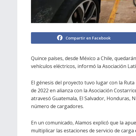
Compartir en Facebook
Quince países, desde México a Chile, quedará
vehículos eléctricos, informó la Asociación La
El génesis del proyecto tuvo lugar con la Rut
de 2022 en alianza con la Asociación Costarric
atravesó Guatemala, El Salvador, Honduras, N
número de cargadores.
En un comunicado, Alamos explicó que la apue
multiplicar las estaciones de servicio de carga 