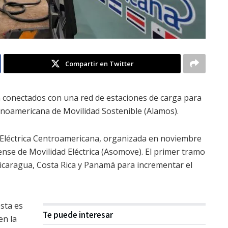
Compartir en Twitter
n conectados con una red de estaciones de carga para
tinoamericana de Movilidad Sostenible (Alamos).
a Eléctrica Centroamericana, organizada en noviembre
ense de Movilidad Eléctrica (Asomove). El primer tramo
icaragua, Costa Rica y Panamá para incrementar el
sta es
Te puede interesar
en la