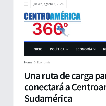
jueves, agosto 6, 2026
INICIO
POLÍTICA
ECONOMÍA
R
Home
Economía
Una ruta de carga pa
conectará a Centroa
Sudamérica