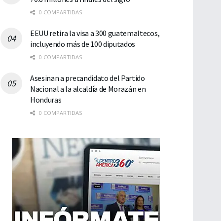
0 COMPARTIDAS
EEUU retira la visa a 300 guatemaltecos,
incluyendo más de 100 diputados
0 COMPARTIDAS
Asesinan a precandidato del Partido
Nacional a la alcaldía de Morazán en
Honduras
0 COMPARTIDAS