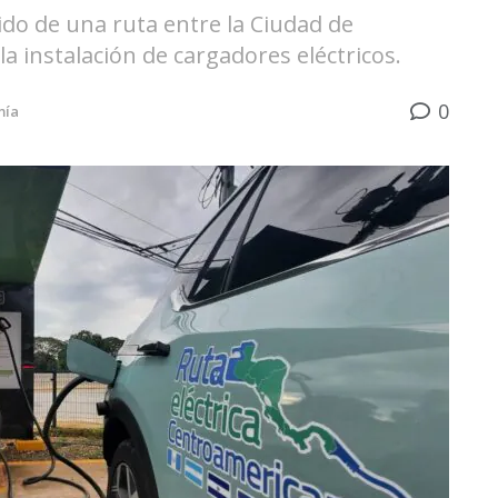
rido de una ruta entre la Ciudad de
 instalación de cargadores eléctricos.
0
mía