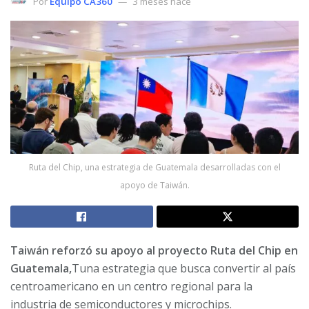
Por
Equipo CA360
3 meses hace
Ruta del Chip, una estrategia de Guatemala desarrolladas con el
apoyo de Taiwán.
Taiwán reforzó su apoyo al proyecto Ruta del Chip en
Guatemala,
Tuna estrategia que busca convertir al país
centroamericano en un centro regional para la
industria de semiconductores y microchips.