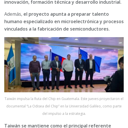
innovación, formación técnica y desarrollo industrial.
Además,
el proyecto apunta a preparar talento
humano especializado en microelectrónica y procesos
vinculados a la fabricación de semiconductores.
Taiwán impulsa la Ruta del Chip en Guatemala. Este jueves proyectaron el
documental “La Odisea del Chip” en la Universidad Galileo, como parte
del impulso a la estrategia.
Taiwán se mantiene como el principal referente