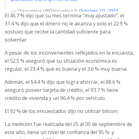
— Disruptiva (@Disruptiva2)
October 10, 2024
El 45.7 % dijo que su mes termina “muy ajustado”, el
31.4 % dijo que el dinero no le alcanza y solo el 22.9 %
sostuvo que recibe la cantidad suficiente para
solventar.
A pesar de los inconvenientes reflejados en la encuesta,
el 52.5 % aseguró que su situación económica es
regular, el 23.4 % que es buena y el 3.6 % muy buena.
Además, el 54.4 % dijo que logra ahorrar, el 88.6 %
aseguró poseer tarjeta de crédito, el 93.7 % tiene
crédito de vivienda y un 96.4 % por vehículo.
El 92 % de los encuestados dijo no utilizar bitcoin.
La medición fue realizada del 25 al 30 de septiembre de
este año, tiene un nivel de confianza del 95 %
y