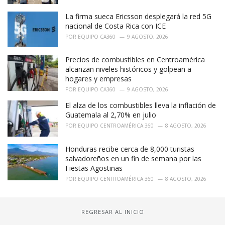
La firma sueca Ericsson desplegará la red 5G
nacional de Costa Rica con ICE
POR
EQUIPO CA360
9 AGOSTO, 2026
Precios de combustibles en Centroamérica
alcanzan niveles históricos y golpean a
hogares y empresas
POR
EQUIPO CA360
9 AGOSTO, 2026
El alza de los combustibles lleva la inflación de
Guatemala al 2,70% en julio
POR
EQUIPO CENTROAMÉRICA 360
8 AGOSTO, 2026
Honduras recibe cerca de 8,000 turistas
salvadoreños en un fin de semana por las
Fiestas Agostinas
POR
EQUIPO CENTROAMÉRICA 360
8 AGOSTO, 2026
REGRESAR AL INICIO