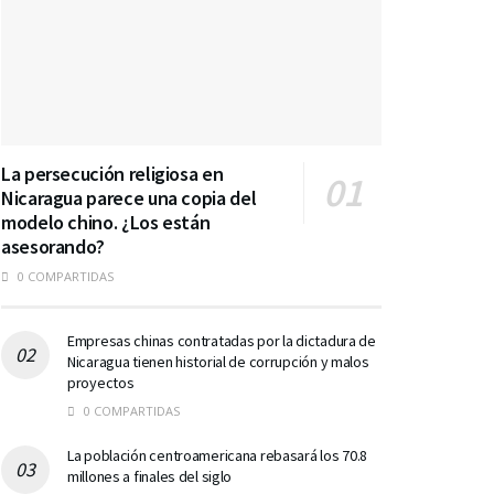
La persecución religiosa en
Nicaragua parece una copia del
modelo chino. ¿Los están
asesorando?
0 COMPARTIDAS
Empresas chinas contratadas por la dictadura de
Nicaragua tienen historial de corrupción y malos
proyectos
0 COMPARTIDAS
La población centroamericana rebasará los 70.8
millones a finales del siglo