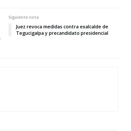
Siguiente nota
Juez revoca medidas contra exalcalde de
Tegucigalpa y precandidato presidencial
r