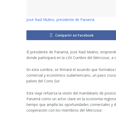
José Raúl Mulino, presidente de Panamá.
Compartir en Facebook
El presidente de Panamá, José Raúl Mulino, emprende
donde participará en la LXV Cumbre del Mercosur, a ce
En esta cumbre, se firmará el acuerdo que formaliz
comercial y económico sudamericano, un paso crucial
países del Cono Sur.
Este viaje refuerza la visión del mandatario de posici
Panamá como un actor clave en la economía regional
tiempo que amplía las oportunidades comerciales y 
cooperación con los miembros del Mercosur.