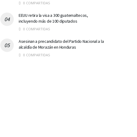
0 COMPARTIDAS
EEUU retira la visa a 300 guatemaltecos,
incluyendo más de 100 diputados
0 COMPARTIDAS
Asesinan a precandidato del Partido Nacional a la
alcaldía de Morazán en Honduras
0 COMPARTIDAS