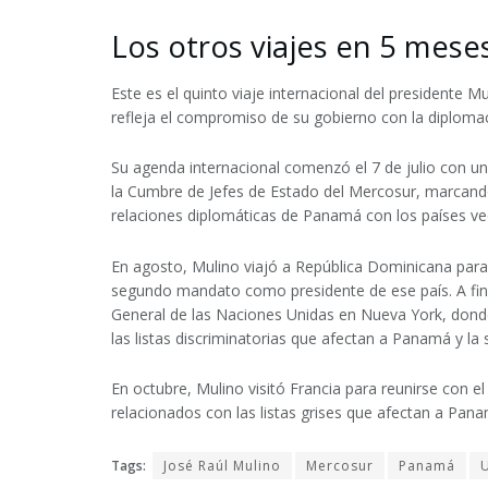
Los otros viajes en 5 mese
Este es el quinto viaje internacional del presidente 
refleja el compromiso de su gobierno con la diplomac
Su agenda internacional comenzó el 7 de julio con un
la Cumbre de Jefes de Estado del Mercosur, marcando 
relaciones diplomáticas de Panamá con los países veci
En agosto, Mulino viajó a República Dominicana para 
segundo mandato como presidente de ese país. A fina
General de las Naciones Unidas en Nueva York, donde
las listas discriminatorias que afectan a Panamá y la 
En octubre, Mulino visitó Francia para reunirse con
relacionados con las listas grises que afectan a Pan
Tags:
José Raúl Mulino
Mercosur
Panamá