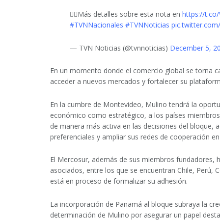
👉🏻Más detalles sobre esta nota en
https://t.c
#TVNNacionales
#TVNNoticias
pic.twitter.co
— TVN Noticias (@tvnnoticias)
December 5, 2
En un momento donde el comercio global se torna ca
acceder a nuevos mercados y fortalecer su plataforma
En la cumbre de Montevideo, Mulino tendrá la oportu
económico como estratégico, a los países miembros 
de manera más activa en las decisiones del bloque, 
preferenciales y ampliar sus redes de cooperación en
El Mercosur, además de sus miembros fundadores, ha
asociados, entre los que se encuentran Chile, Perú, 
está en proceso de formalizar su adhesión.
La incorporación de Panamá al bloque subraya la crec
determinación de Mulino por asegurar un papel desta