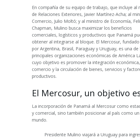
En compañía de su equipo de trabajo, que incluye al 
de Relaciones Exteriores, Javier Martínez-Acha; al min
Comercio, Julio Moltó; y al ministro de Economía, Fel
Chapman, Mulino busca maximizar los beneficios
comerciales, logísticos y productivos que Panamá p
obtener al integrarse al bloque. El Mercosur, fundad
por Argentina, Brasil, Paraguay y Uruguay, es una de 
principales organizaciones económicas de América La
cuyo objetivo es promover la integración económica, 
comercio y la circulación de bienes, servicios y factor
productivos.
El Mercosur, un objetivo e
La incorporación de Panamá al Mercosur como estad
y comercial, sino también posicionar al país como un
mundo.
Presidente Mulino viajará a Uruguay para ingr