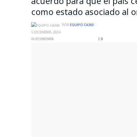
acuerdo para que el país 
como estado asociado al o
POR
EQUIPO CA360
5 DICIEMBRE, 2024
IN
ECONOMÍA
0