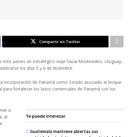
Compartir en Twitter
 este jueves un estratégico viaje hacia Montevideo, Uruguay,
lebrarse los días 5 y 6 de diciembre.
a la incorporación de Panamá como Estado asociado al bloque
 para fortalecer los lazos comerciales de Panamá con los
onar a
Te puede interesar
, al
de
Guatemala mantiene abiertas sus