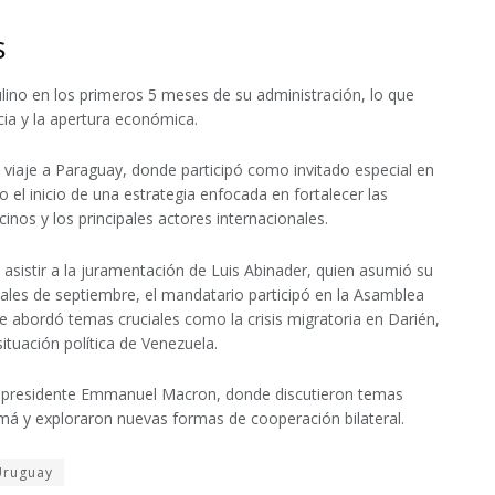
s
Mulino en los primeros 5 meses de su administración, lo que
ia y la apertura económica.
 viaje a Paraguay, donde participó como invitado especial en
el inicio de una estrategia enfocada en fortalecer las
nos y los principales actores internacionales.
asistir a la juramentación de Luis Abinader, quien asumió su
les de septiembre, el mandatario participó en la Asamblea
 abordó temas cruciales como la crisis migratoria en Darién,
situación política de Venezuela.
 el presidente Emmanuel Macron, donde discutieron temas
amá y exploraron nuevas formas de cooperación bilateral.
Uruguay