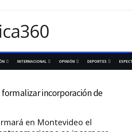
IÓN
INTERNACIONAL
OPINIÓN
DEPORTES
ESPEC
 formalizar incorporación de
irmará en Montevideo el