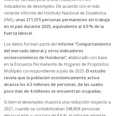
indicadores de desempleo. De acuerdo con el más
reciente informe del Instituto Nacional de Estadística
(INE),
unas 211,015 personas permanecen sin trabajo
en el país durante 2025, equivalente al 4.9 % de la
fuerza laboral.
Los datos forman parte del
informe “Comportamiento
del mercado laboral y otros indicadores
socioeconómicos de Honduras”, e
laborado con base
en la Encuesta Permanente de Hogares de Propósitos
Múltiples correspondiente a julio de 2025.
El estudio
revela que la población económicamente activa
alcanza los 4.3 millones de personas, de las cuales
poco más de 4 millones se encuentran ocupadas.
Si bien el desempleo muestra una reducción respecto a
2021, cuando se contabilizaban 348,858 personas
desocupadas y una tasa de 8.6 %, el informe advierte