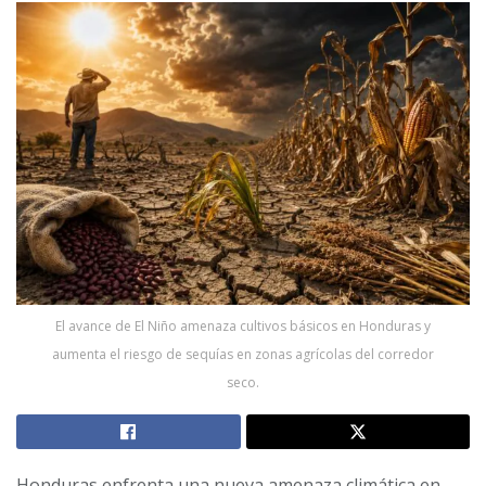
El avance de El Niño amenaza cultivos básicos en Honduras y
aumenta el riesgo de sequías en zonas agrícolas del corredor
seco.
Honduras enfrenta una nueva amenaza climática en