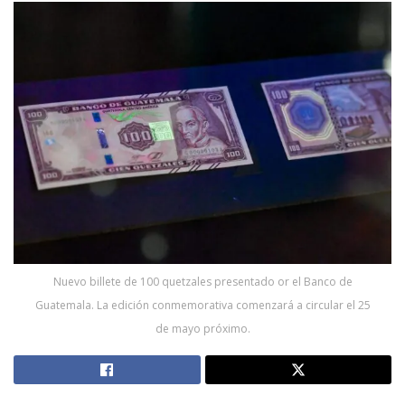
Nuevo billete de 100 quetzales presentado or el Banco de
Guatemala. La edición conmemorativa comenzará a circular el 25
de mayo próximo.