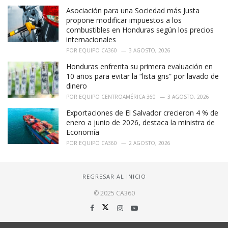
Asociación para una Sociedad más Justa
propone modificar impuestos a los
combustibles en Honduras según los precios
internacionales
POR
EQUIPO CA360
3 AGOSTO, 2026
Honduras enfrenta su primera evaluación en
10 años para evitar la “lista gris” por lavado de
dinero
POR
EQUIPO CENTROAMÉRICA 360
3 AGOSTO, 2026
Exportaciones de El Salvador crecieron 4 % de
enero a junio de 2026, destaca la ministra de
Economía
POR
EQUIPO CA360
2 AGOSTO, 2026
REGRESAR AL INICIO
© 2025 CA360