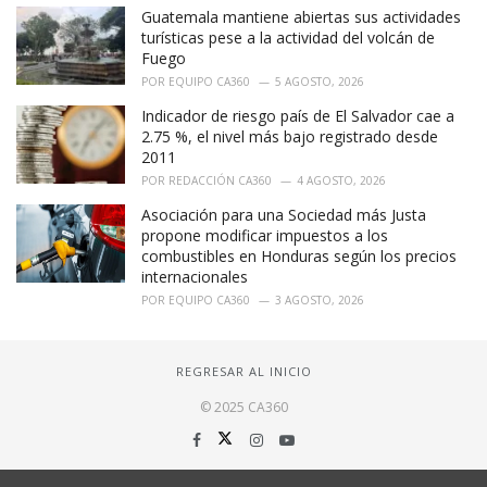
Guatemala mantiene abiertas sus actividades
turísticas pese a la actividad del volcán de
Fuego
POR
EQUIPO CA360
5 AGOSTO, 2026
Indicador de riesgo país de El Salvador cae a
2.75 %, el nivel más bajo registrado desde
2011
POR
REDACCIÓN CA360
4 AGOSTO, 2026
Asociación para una Sociedad más Justa
propone modificar impuestos a los
combustibles en Honduras según los precios
internacionales
POR
EQUIPO CA360
3 AGOSTO, 2026
REGRESAR AL INICIO
© 2025 CA360