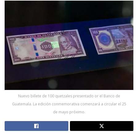
Nuevo billete de 100 quetzales presentado or el Banco de
Guatemala. La edición conmemorativa comenzará a circular el 25
de mayo próximo.