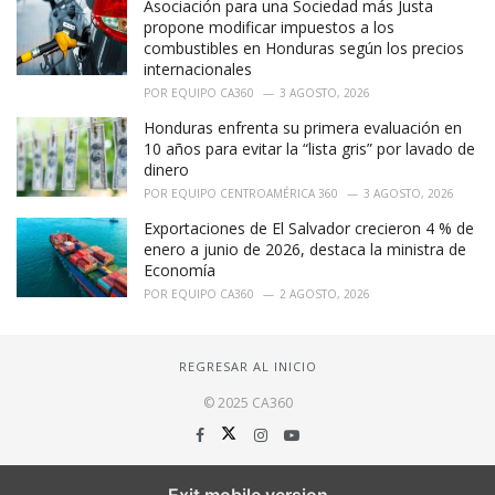
Asociación para una Sociedad más Justa
propone modificar impuestos a los
combustibles en Honduras según los precios
internacionales
POR
EQUIPO CA360
3 AGOSTO, 2026
Honduras enfrenta su primera evaluación en
10 años para evitar la “lista gris” por lavado de
dinero
POR
EQUIPO CENTROAMÉRICA 360
3 AGOSTO, 2026
Exportaciones de El Salvador crecieron 4 % de
enero a junio de 2026, destaca la ministra de
Economía
POR
EQUIPO CA360
2 AGOSTO, 2026
REGRESAR AL INICIO
© 2025 CA360