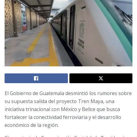
El Gobierno de Guatemala desmintió los rumores sobre
su supuesta salida del proyecto Tren Maya, una
iniciativa trinacional con México y Belice que busca
fortalecer la conectividad ferroviaria y el desarrollo
económico de la región.