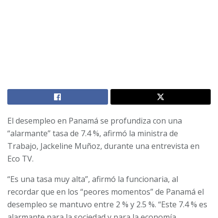
El desempleo en Panamá se profundiza con una
“alarmante” tasa de 7.4 %, afirmó la ministra de
Trabajo, Jackeline Muñoz, durante una entrevista en
Eco TV.
“Es una tasa muy alta”, afirmó la funcionaria, al
recordar que en los “peores momentos” de Panamá el
desempleo se mantuvo entre 2 % y 2.5 %. “Este 7.4 % es
alarmante para la sociedad y para la economía.