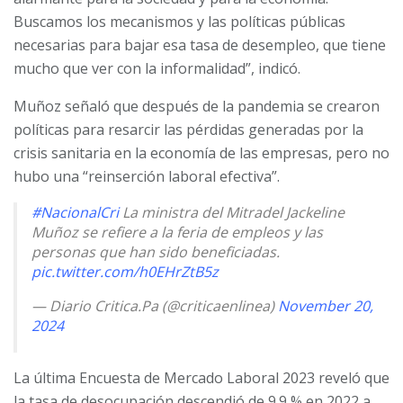
Buscamos los mecanismos y las políticas públicas
necesarias para bajar esa tasa de desempleo, que tiene
mucho que ver con la informalidad”, indicó.
Muñoz señaló que después de la pandemia se crearon
políticas para resarcir las pérdidas generadas por la
crisis sanitaria en la economía de las empresas, pero no
hubo una “reinserción laboral efectiva”.
#NacionalCri
La ministra del Mitradel Jackeline
Muñoz se refiere a la feria de empleos y las
personas que han sido beneficiadas.
pic.twitter.com/h0EHrZtB5z
— Diario Critica.Pa (@criticaenlinea)
November 20,
2024
La última Encuesta de Mercado Laboral 2023 reveló que
la tasa de desocupación descendió de 9.9 % en 2022 a