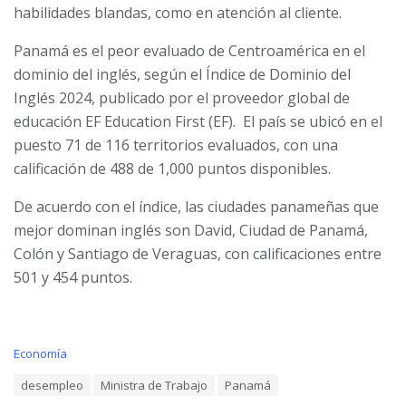
habilidades blandas, como en atención al cliente.
Panamá es el peor evaluado de Centroamérica en el
dominio del inglés, según el Índice de Dominio del
Inglés 2024, publicado por el proveedor global de
educación EF Education First (EF). El país se ubicó en el
puesto 71 de 116 territorios evaluados, con una
calificación de 488 de 1,000 puntos disponibles.
De acuerdo con el índice, las ciudades panameñas que
mejor dominan inglés son David, Ciudad de Panamá,
Colón y Santiago de Veraguas, con calificaciones entre
501 y 454 puntos.
C
Economía
a
T
desempleo
Ministra de Trabajo
Panamá
t
a
e