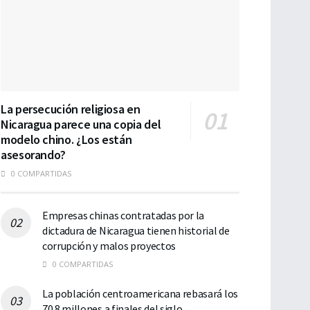
La persecución religiosa en
Nicaragua parece una copia del
modelo chino. ¿Los están
asesorando?
0 COMPARTIDAS
Empresas chinas contratadas por la
dictadura de Nicaragua tienen historial de
corrupción y malos proyectos
0 COMPARTIDAS
La población centroamericana rebasará los
70.8 millones a finales del siglo