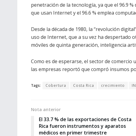
penetración de la tecnología, ya que el 96.9 %
que usan Internet y el 96.6 % emplea computa
Desde la década de 1980, la “revolución digita
uso de Internet, que a su vez ha despertado o
móviles de quinta generación, inteligencia arti
Como es de esperarse, el sector de comercio ut
las empresas reportó que compró insumos por 
Tags:
Cobertura
Costa Rica
crecimiento
I
Nota anterior
El 33.7 % de las exportaciones de Costa
Rica fueron instrumentos y aparatos
médicos en primer trimestre