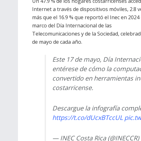
Un 47.9 % de los hogares costarricenses acce
Internet a través de dispositivos móviles, 2.8 
más que el 16.9 % que reportó el Inec en 2024 
marco del Día Internacional de las
Telecomunicaciones y de la Sociedad, celebrad
de mayo de cada año.
Este 17 de mayo, Día Internac
entérese de cómo la computaci
convertido en herramientas in
costarricense.
Descargue la infografía compl
https://t.co/dUcxBTccUL
pic.t
— INEC Costa Rica (@INECCR)