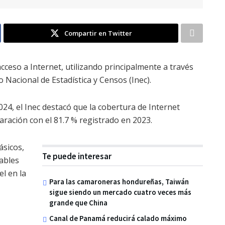
Compartir en Twitter
acceso a Internet, utilizando principalmente a través
o Nacional de Estadística y Censos (Inec).
24, el Inec destacó que la cobertura de Internet
ación con el 81.7 % registrado en 2023.
ásicos,
Te puede interesar
iables
l en la
Para las camaroneras hondureñas, Taiwán
sigue siendo un mercado cuatro veces más
grande que China
Canal de Panamá reducirá calado máximo