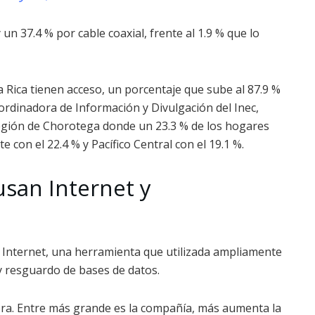
 un 37.4 % por cable coaxial, frente al 1.9 % que lo
a Rica tienen acceso, un porcentaje que sube al 87.9 %
ordinadora de Información y Divulgación del Inec,
egión de Chorotega donde un 23.3 % de los hogares
e con el 22.4 % y Pacífico Central con el 19.1 %.
san Internet y
n Internet, una herramienta que utilizada ampliamente
y resguardo de bases de datos.
ra. Entre más grande es la compañía, más aumenta la