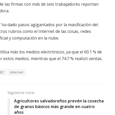
 de las firmas con más de seis trabajadores reportan
dora.
l” ha dado pasos agigantados por la masificación del
tros rubros como el Internet de las cosas, redes
ficial y computación en la nube.
iliza más los medios electrónicos, ya que el 60.1 % de
estos medios, mientras que el 74.7 % realizó ventas.
NEC
Internet
Siguiente nota
Agricultores salvadoreños prevén la cosecha
de granos básicos más grande en cuatro
años