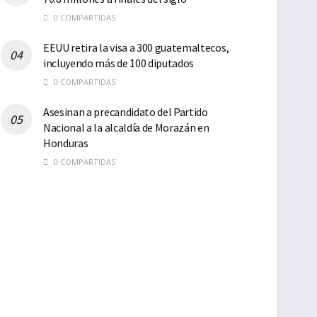
0 COMPARTIDAS
EEUU retira la visa a 300 guatemaltecos,
incluyendo más de 100 diputados
0 COMPARTIDAS
Asesinan a precandidato del Partido
Nacional a la alcaldía de Morazán en
Honduras
0 COMPARTIDAS