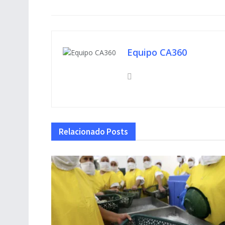
Equipo CA360
Relacionado
Posts