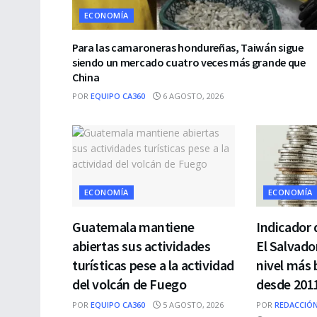
ECONOMÍA
Para las camaroneras hondureñas, Taiwán sigue
siendo un mercado cuatro veces más grande que
China
POR
EQUIPO CA360
6 AGOSTO, 2026
ECONOMÍA
ECONOMÍA
Guatemala mantiene
Indicador 
abiertas sus actividades
El Salvador
turísticas pese a la actividad
nivel más 
del volcán de Fuego
desde 201
POR
EQUIPO CA360
5 AGOSTO, 2026
POR
REDACCIÓN