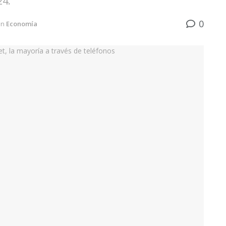
24.
0
in
Economía