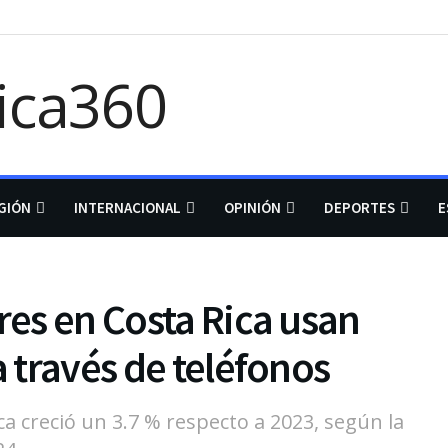
GIÓN
INTERNACIONAL
OPINIÓN
DEPORTES
E
res en Costa Rica usan
a través de teléfonos
ca creció un 3.7 % respecto a 2023, según la