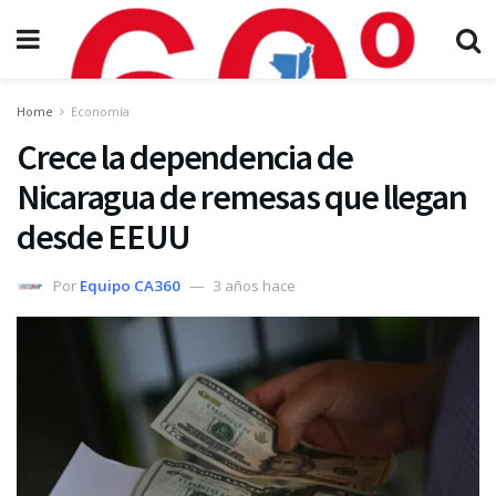
Home
Economía
Crece la dependencia de
Nicaragua de remesas que llegan
desde EEUU
Por
Equipo CA360
3 años hace