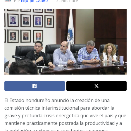
Por
Equipo CA360
3 años hace
El Estado hondureño anunció la creación de una
comisión técnica interinstitucional para abordar la
grave y profunda crisis energética que vive el país y que
mantiene prácticamente postrada la productividad y a
la población a extensos y constantes apagones.