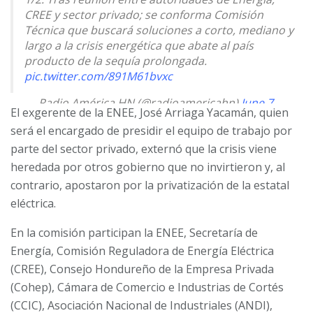
CREE y sector privado; se conforma Comisión
Técnica que buscará soluciones a corto, mediano y
largo a la crisis energética que abate al país
producto de la sequía prolongada.
pic.twitter.com/891M61bvxc
— Radio América HN (@radioamericahn)
June 7,
El exgerente de la ENEE, José Arriaga Yacamán, quien
2023
será el encargado de presidir el equipo de trabajo por
parte del sector privado, externó que la crisis viene
heredada por otros gobierno que no invirtieron y, al
contrario, apostaron por la privatización de la estatal
eléctrica.
En la comisión participan la ENEE, Secretaría de
Energía, Comisión Reguladora de Energía Eléctrica
(CREE), Consejo Hondureño de la Empresa Privada
(Cohep), Cámara de Comercio e Industrias de Cortés
(CCIC), Asociación Nacional de Industriales (ANDI),