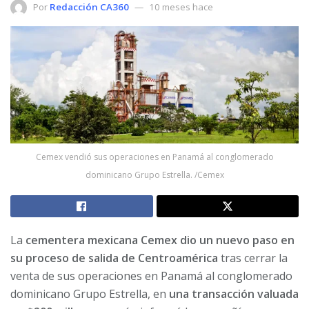
Por
Redacción CA360
10 meses hace
Cemex vendió sus operaciones en Panamá al conglomerado
dominicano Grupo Estrella. /Cemex
La
cementera mexicana Cemex dio un nuevo paso en
su proceso de salida de Centroamérica
tras cerrar la
venta de sus operaciones en Panamá al conglomerado
dominicano Grupo Estrella, en
una transacción valuada