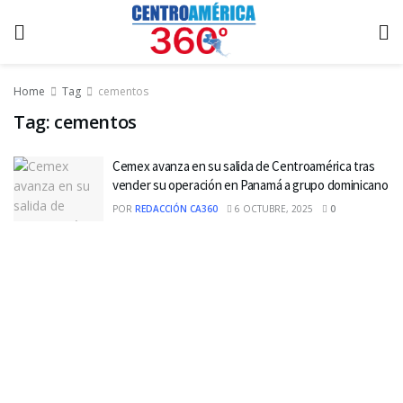
Home
Tag
cementos
Tag:
cementos
Cemex avanza en su salida de Centroamérica tras
vender su operación en Panamá a grupo dominicano
POR
REDACCIÓN CA360
6 OCTUBRE, 2025
0