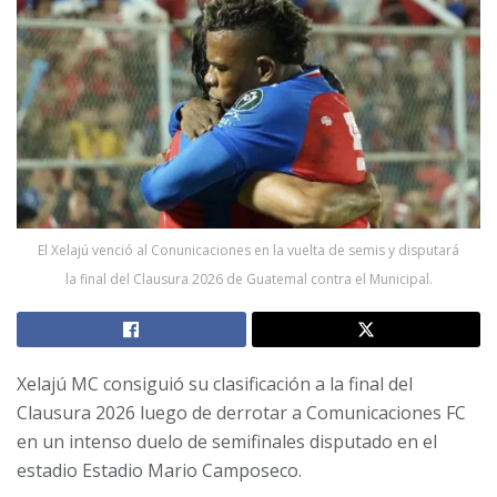
El Xelajú venció al Conunicaciones en la vuelta de semis y disputará
la final del Clausura 2026 de Guatemal contra el Municipal.
Xelajú MC consiguió su clasificación a la final del
Clausura 2026 luego de derrotar a Comunicaciones FC
en un intenso duelo de semifinales disputado en el
estadio Estadio Mario Camposeco.