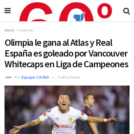
Home
Deportes
Olimpia le gana al Atlas y Real
España es goleado por Vancouver
Whitecaps en Liga de Campeones
Por
Equipo CA360
3 años hace