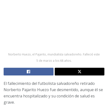
Norberto Huezo, el Pajarito, mundialista salvadoreño. Falleció este
5 de marzo a los 68 años.
El fallecimiento del futbolista salvadoreño retirado
Norberto Pajarito Huezo fue desmentido, aunque él se
encuentra hospitalizado y su condición de salud es
grave.