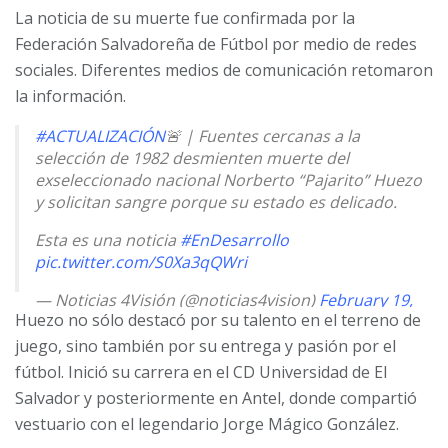
La noticia de su muerte fue confirmada por la
Federación Salvadoreña de Fútbol por medio de redes
sociales. Diferentes medios de comunicación retomaron
la información.
#ACTUALIZACIÓN
🚨 | Fuentes cercanas a la
selección de 1982 desmienten muerte del
exseleccionado nacional Norberto “Pajarito” Huezo
y solicitan sangre porque su estado es delicado.
Esta es una noticia
#EnDesarrollo
pic.twitter.com/S0Xa3qQWri
— Noticias 4Visión (@noticias4vision)
February 19,
Huezo no sólo destacó por su talento en el terreno de
2025
juego, sino también por su entrega y pasión por el
fútbol. Inició su carrera en el CD Universidad de El
Salvador y posteriormente en Antel, donde compartió
vestuario con el legendario Jorge Mágico González.