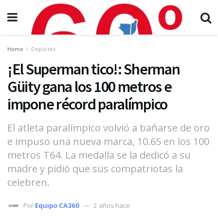
Home
Deportes
¡El Superman tico!: Sherman
Güity gana los 100 metros e
impone récord paralímpico
El atleta paralímpico volvió a bañarse de oro
e impuso una nueva marca, 10.65 en los 100
metros T64. La medalla se la dedicó a su
madre y pidió que sus compatriotas la
celebren.
Por
Equipo CA360
2 años hace