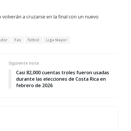
 volverán a cruzarse en la final con un nuevo
vador
Fas
fútbol
Liga Mayor
Siguiente nota
Casi 82,000 cuentas troles fueron usadas
durante las elecciones de Costa Rica en
febrero de 2026