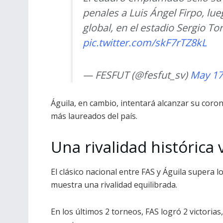
penales a Luis Ángel Firpo, lu
global, en el estadio Sergio T
pic.twitter.com/skF7rTZ8kL
— FESFUT (@fesfut_sv)
May 17
Águila, en cambio, intentará alcanzar su coro
más laureados del país.
Una rivalidad histórica 
El clásico nacional entre FAS y Águila supera l
muestra una rivalidad equilibrada.
En los últimos 2 torneos, FAS logró 2 victoria