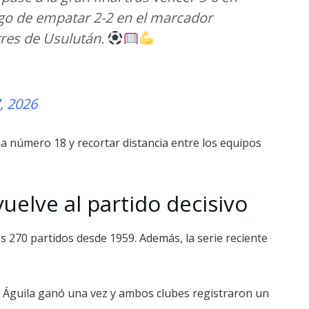
ego de empatar 2-2 en el marcador
orres de Usulután.
, 2026
na número 18 y recortar distancia entre los equipos
vuelve al partido decisivo
os 270 partidos desde 1959. Además, la serie reciente
s, Águila ganó una vez y ambos clubes registraron un