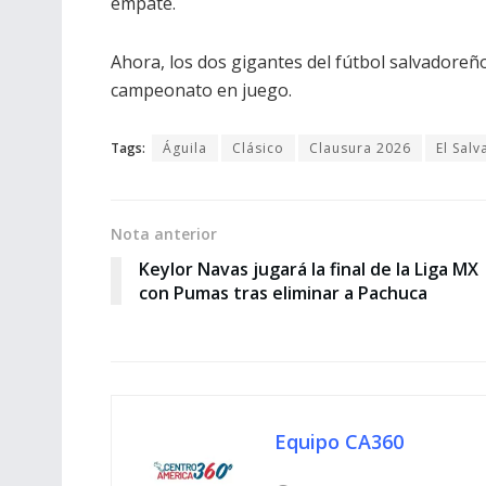
empate.
Ahora, los dos gigantes del fútbol salvadoreño
campeonato en juego.
Tags:
Águila
Clásico
Clausura 2026
El Sal
Nota anterior
Keylor Navas jugará la final de la Liga MX
con Pumas tras eliminar a Pachuca
Equipo CA360