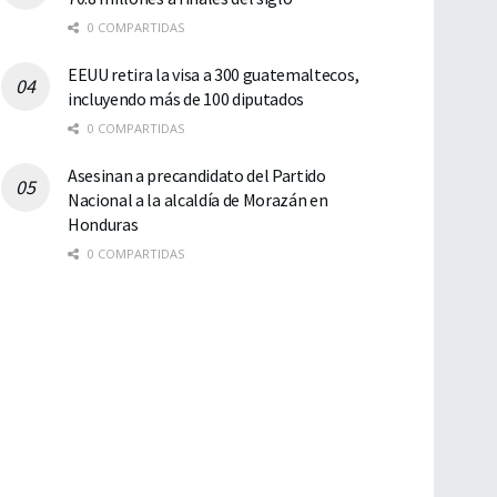
0 COMPARTIDAS
EEUU retira la visa a 300 guatemaltecos,
incluyendo más de 100 diputados
0 COMPARTIDAS
Asesinan a precandidato del Partido
Nacional a la alcaldía de Morazán en
Honduras
0 COMPARTIDAS