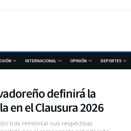
EGIÓN
INTERNACIONAL
OPINIÓN
DEPORTES
lvadoreño definirá la
ila en el Clausura 2026
ión tras remontar sus respectivas