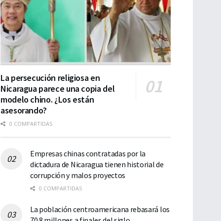
La persecución religiosa en
Nicaragua parece una copia del
modelo chino. ¿Los están
asesorando?
0 COMPARTIDAS
Empresas chinas contratadas por la
dictadura de Nicaragua tienen historial de
corrupción y malos proyectos
0 COMPARTIDAS
La población centroamericana rebasará los
70.8 millones a finales del siglo