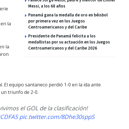
Messi, a los 68 años
erie
Panamá gana la medalla de oro en béisbol
por primera vez en los Juegos
 en la
Centroamericanos y del Caribe
Presidente de Panamá felicita a los
medallistas por su actuación en los Juegos
en la
Centroamericanos y del Caribe 2026
aron
. El equipo santaneco perdió 1-0 en la ida ante
un triunfo de 2-0.
 vivimos el GOL de la clasificación!
CDFAS
pic.twitter.com/8Dhe30sppS