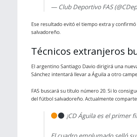
— Club Deportivo FAS (@CDep
Ese resultado evitó el tiempo extra y confirmó e
salvadoreño.
Técnicos extranjeros bu
El argentino Santiago Davio dirigirá una nueva
Sánchez intentará llevar a Águila a otro camp
FAS buscará su título número 20. Si lo consig
del fútbol salvadoreño. Actualmente comparte l
¡CD Águila es el primer fi
El cuadro emplumado selló su p