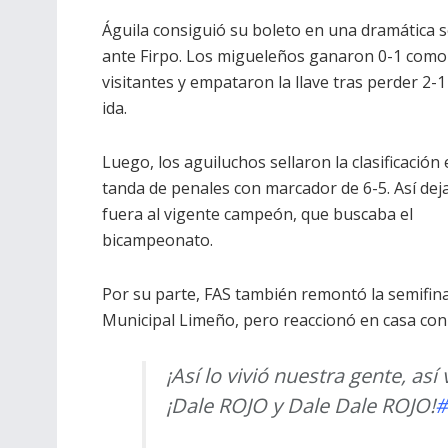
Águila consiguió su boleto en una dramática s
ante Firpo. Los migueleños ganaron 0-1 como
visitantes y empataron la llave tras perder 2-1
ida.
Luego, los aguiluchos sellaron la clasificación 
tanda de penales con marcador de 6-5. Así dej
fuera al vigente campeón, que buscaba el
bicampeonato.
Por su parte, FAS también remontó la semifinal
Municipal Limeño, pero reaccionó en casa con 
¡Así lo vivió nuestra gente, así
¡Dale ROJO y Dale Dale ROJO!
#