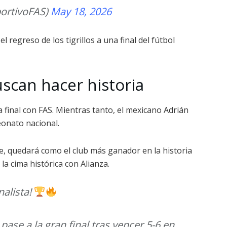
ortivoFAS)
May 18, 2026
l regreso de los tigrillos a una final del fútbol
scan hacer historia
 final con FAS. Mientras tanto, el mexicano Adrián
eonato nacional.
ue, quedará como el club más ganador en la historia
a cima histórica con Alianza.
nalista!
ase a la gran final tras vencer 5-6 en