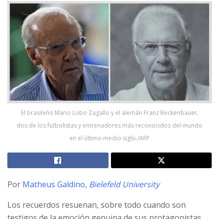
El brasileño Mario Lobo Zagallo y el alemán Franz Beckenbauer,
dos de los futbolistas y entrenadores más reconocidos del mundo
en el último medio siglo./AFP
Por
Matheus Galdino
,
Bielefeld University
Los recuerdos resuenan, sobre todo cuando son
testigos de la emoción genuina de sus protagonistas.