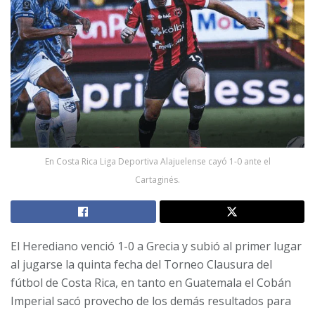
En Costa Rica Liga Deportiva Alajuelense cayó 1-0 ante el
Cartaginés.
El Herediano venció 1-0 a Grecia y subió al primer lugar
al jugarse la quinta fecha del Torneo Clausura del
fútbol de Costa Rica, en tanto en Guatemala el Cobán
Imperial sacó provecho de los demás resultados para