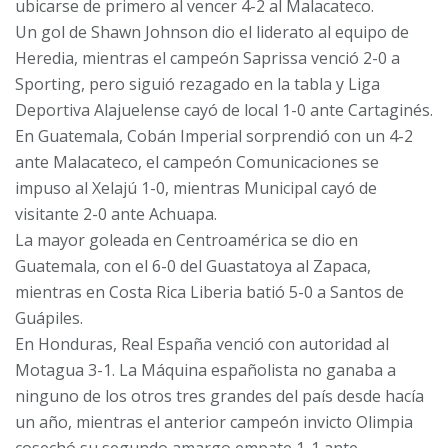
ubicarse de primero al vencer 4-2 al Malacateco.
Un gol de Shawn Johnson dio el liderato al equipo de
Heredia, mientras el campeón Saprissa venció 2-0 a
Sporting, pero siguió rezagado en la tabla y Liga
Deportiva Alajuelense cayó de local 1-0 ante Cartaginés.
En Guatemala, Cobán Imperial sorprendió con un 4-2
ante Malacateco, el campeón Comunicaciones se
impuso al Xelajú 1-0, mientras Municipal cayó de
visitante 2-0 ante Achuapa.
La mayor goleada en Centroamérica se dio en
Guatemala, con el 6-0 del Guastatoya al Zapaca,
mientras en Costa Rica Liberia batió 5-0 a Santos de
Guápiles.
En Honduras, Real España venció con autoridad al
Motagua 3-1. La Máquina españolista no ganaba a
ninguno de los otros tres grandes del país desde hacía
un año, mientras el anterior campeón invicto Olimpia