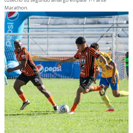
cosechó su segundo amargo empate 1-1 ante
Marathon.